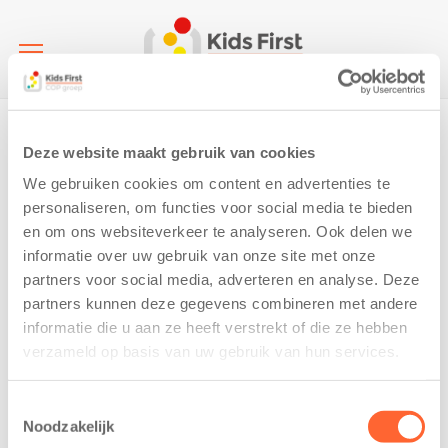
Home
ggd 100 jaar
Deze website maakt gebruik van cookies
ggd 100 jaar
We gebruiken cookies om content en advertenties te
5 April 2019
personaliseren, om functies voor social media te bieden
en om ons websiteverkeer te analyseren. Ook delen we
informatie over uw gebruik van onze site met onze
partners voor social media, adverteren en analyse. Deze
partners kunnen deze gegevens combineren met andere
informatie die u aan ze heeft verstrekt of die ze hebben
verzameld op basis van uw gebruik van hun services.
Toestemmingsselectie
Noodzakelijk