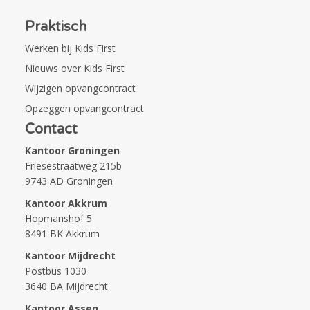
Praktisch
Werken bij Kids First
Nieuws over Kids First
Wijzigen opvangcontract
Opzeggen opvangcontract
Contact
Kantoor Groningen
Friesestraatweg 215b
9743 AD Groningen
Kantoor Akkrum
Hopmanshof 5
8491 BK Akkrum
Kantoor Mijdrecht
Postbus 1030
3640 BA Mijdrecht
Kantoor Assen