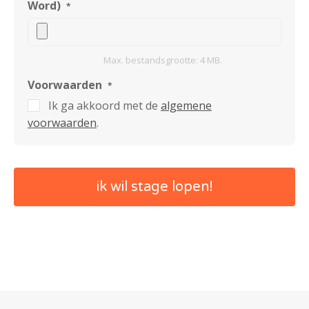
Word)
*
Max. bestandsgrootte: 4 MB.
Voorwaarden
*
Ik ga akkoord met de
algemene
voorwaarden
.