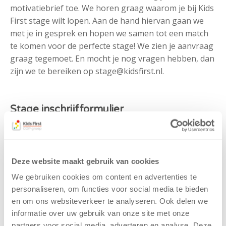
motivatiebrief toe. We horen graag waarom je bij Kids
First stage wilt lopen. Aan de hand hiervan gaan we
met je in gesprek en hopen we samen tot een match
te komen voor de perfecte stage! We zien je aanvraag
graag tegemoet. En mocht je nog vragen hebben, dan
zijn we te bereiken op stage@kidsfirst.nl.
Stage inschrijfformulier
Ik volg momenteel deze opleiding:
Deze website maakt gebruik van cookies
We gebruiken cookies om content en advertenties te
personaliseren, om functies voor social media te bieden
vermeld ook je opleidingsniveau en het
jaar waar je in zit.
en om ons websiteverkeer te analyseren. Ook delen we
informatie over uw gebruik van onze site met onze
Mijn stageperiode begint:
partners voor social media, adverteren en analyse. Deze