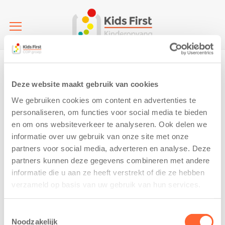
Home
IMG_2288
IMG_2288
Deze website maakt gebruik van cookies
20 September 2019
We gebruiken cookies om content en advertenties te
personaliseren, om functies voor social media te bieden
en om ons websiteverkeer te analyseren. Ook delen we
informatie over uw gebruik van onze site met onze
partners voor social media, adverteren en analyse. Deze
partners kunnen deze gegevens combineren met andere
informatie die u aan ze heeft verstrekt of die ze hebben
verzameld op basis van uw gebruik van hun services.
Toestemmingsselectie
Noodzakelijk