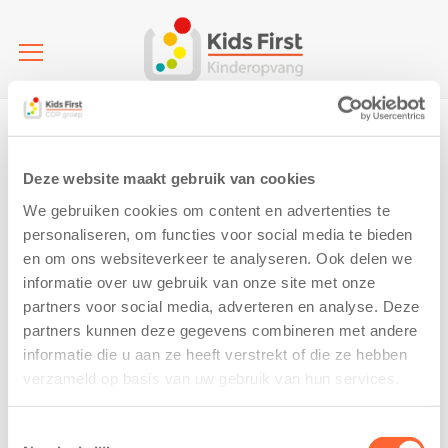
Home
Sinnefleur | Buitenschoolse opvang | Workum (BSO)
IMG_8948
IMG_8948
Deze website maakt gebruik van cookies
We gebruiken cookies om content en advertenties te
21 April 2026
personaliseren, om functies voor social media te bieden
en om ons websiteverkeer te analyseren. Ook delen we
informatie over uw gebruik van onze site met onze
partners voor social media, adverteren en analyse. Deze
partners kunnen deze gegevens combineren met andere
informatie die u aan ze heeft verstrekt of die ze hebben
verzameld op basis van uw gebruik van hun services.
Toestemmingsselectie