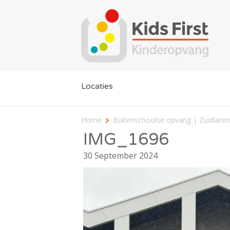
Locaties
Home
Buitenschoolse opvang | Zuidlaren
IMG_1696
30 September 2024