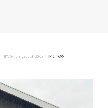
 | IKC Schuilingsoord (BSO)
IMG_1696