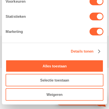
Voorkeuren
Related posts
Statistieken
Marketing
Contact
Details tonen
Alles toestaan
© Copyright - Kidsfirst
Selectie toestaan
Weigeren
Contact opnemen