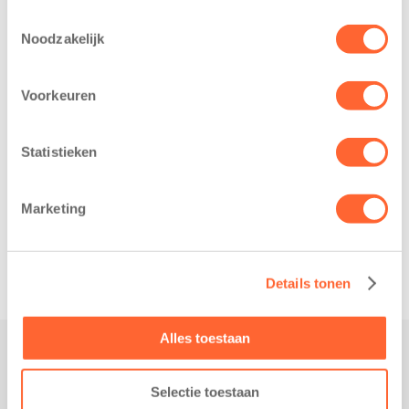
Toestemmingsselectie
Noodzakelijk
Voorkeuren
Statistieken
Marketing
Related posts
Details tonen
Alles toestaan
Contact
Selectie toestaan