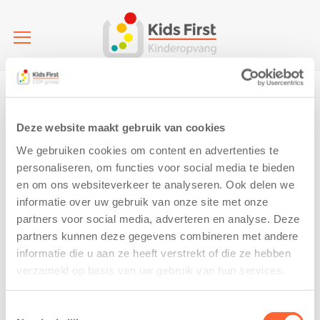
Home
It Sinnebern | Kinderdagverblijf | Leeuwarden (KDV)
18
18
Deze website maakt gebruik van cookies
We gebruiken cookies om content en advertenties te
1 December 2025
personaliseren, om functies voor social media te bieden
en om ons websiteverkeer te analyseren. Ook delen we
informatie over uw gebruik van onze site met onze
partners voor social media, adverteren en analyse. Deze
partners kunnen deze gegevens combineren met andere
informatie die u aan ze heeft verstrekt of die ze hebben
verzameld op basis van uw gebruik van hun services.
Toestemmingsselectie