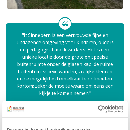
It Sinnebern is een vertrouwde fijne en
uitdagende omgeving voor kinderen, ouders
en pedagogisch medewerkers. Het is een
unieke locatie door de grote en speelse
buitenruimte onder de glazen kap, de ruime
buitentuin, scheve wanden, vrolijke kleuren
en de mogelijkheid om elkaar te ontmoeten.
Kortom; zeker de moeite waard om eens een
kijkje te komen nemen!
Een ouder zegt over It Sinnebern
Deze website maakt gebruik van cookies