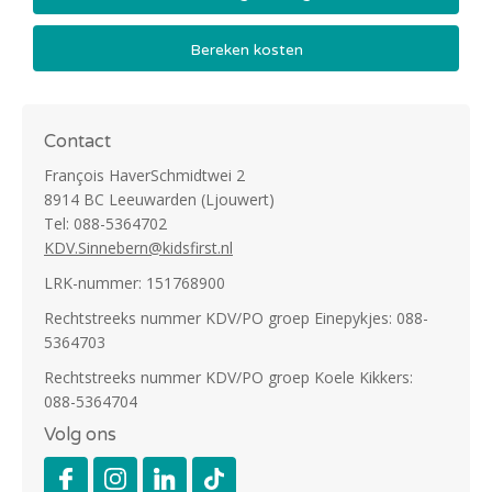
Bereken kosten
Contact
François HaverSchmidtwei 2
8914 BC Leeuwarden (Ljouwert)
Tel: 088-5364702
KDV.Sinnebern@kidsfirst.nl
LRK-nummer: 151768900
Rechtstreeks nummer KDV/PO groep Einepykjes: 088-
5364703
Rechtstreeks nummer KDV/PO groep Koele Kikkers:
088-5364704
Volg ons