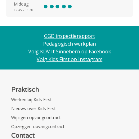
Middag
12:45 - 18:30
GGD inspectierapport
Pedagogisch werkplan
Volg KDV It Sinnebern op Facebook
Volg Kids First op Instagram
Praktisch
Werken bij Kids First
Nieuws over Kids First
Wijzigen opvangcontract
Opzeggen opvangcontract
Contact