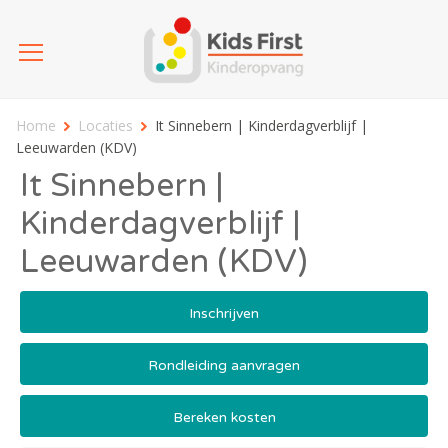
Home
Locaties
It Sinnebern | Kinderdagverblijf |
Leeuwarden (KDV)
It Sinnebern |
Kinderdagverblijf |
Leeuwarden (KDV)
Inschrijven
Rondleiding aanvragen
Bereken kosten