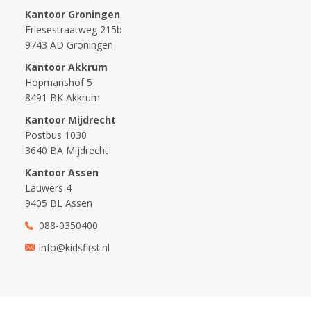
Kantoor Groningen
Friesestraatweg 215b
9743 AD Groningen
Kantoor Akkrum
Hopmanshof 5
8491 BK Akkrum
Kantoor Mijdrecht
Postbus 1030
3640 BA Mijdrecht
Kantoor Assen
Lauwers 4
9405 BL Assen
088-0350400
info@kidsfirst.nl