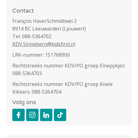
Contact
François HaverSchmidtwei 2
8914 BC Leeuwarden (Ljouwert)
Tel: 088-5364702
KDV.Sinnebern@kidsfirst.nl
LRK-nummer: 151768900
Rechtstreeks nummer KDV/PO groep Einepykjes:
088-5364703
Rechtstreeks nummer KDV/PO groep Koele
Kikkers: 088-5364704
Volg ons