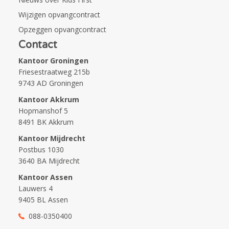
Wijzigen opvangcontract
Opzeggen opvangcontract
Contact
Kantoor Groningen
Friesestraatweg 215b
9743 AD Groningen
Kantoor Akkrum
Hopmanshof 5
8491 BK Akkrum
Kantoor Mijdrecht
Postbus 1030
3640 BA Mijdrecht
Kantoor Assen
Lauwers 4
9405 BL Assen
088-0350400