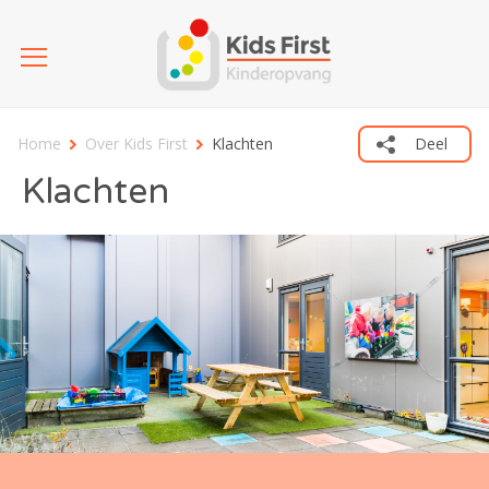
Home
Over Kids First
Klachten
Deel
Klachten