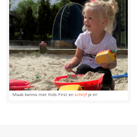
Maak kennis met Kids First en
schrijf
je in!