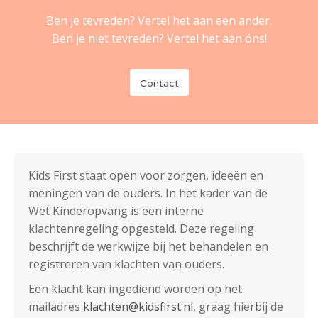
Ben je tevreden? Vertel het aan een ander.
Ben je niet tevreden? Vertel het aan óns!
Contact
Kids First staat open voor zorgen, ideeën en
meningen van de ouders. In het kader van de
Wet Kinderopvang is een interne
klachtenregeling opgesteld. Deze regeling
beschrijft de werkwijze bij het behandelen en
registreren van klachten van ouders.
Een klacht kan ingediend worden op het
mailadres
klachten@kidsfirst.nl
, graag hierbij de