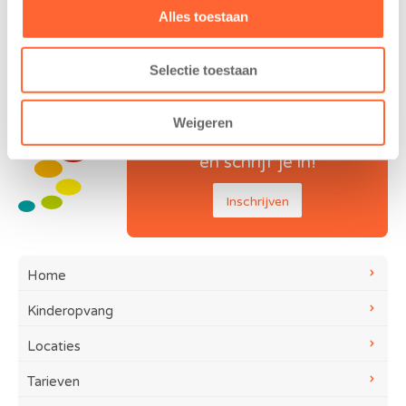
Alles toestaan
Selectie toestaan
Weigeren
Maak kennis met Kids First
en schrijf je in!
Inschrijven
Home
Kinderopvang
Locaties
Tarieven