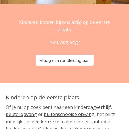
Kinderen komen bij ons altijd op de eerste
plaats!
Nieuwsgierig?
Vraag een rondleiding aan
Kinderen op de eerste plaats
Of je nu op zoek bent naar een
kinderdagverblijf
,
peuteropvang
of
buitenschoolse opvang
, het blijft
moeilijk om een keuze te maken in het
aanbod
in
kinderopvang. Ouders willen vaak een vorm van