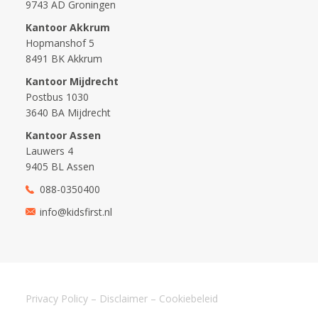
9743 AD Groningen
Kantoor Akkrum
Hopmanshof 5
8491 BK Akkrum
Kantoor Mijdrecht
Postbus 1030
3640 BA Mijdrecht
Kantoor Assen
Lauwers 4
9405 BL Assen
088-0350400
info@kidsfirst.nl
Privacy Policy
–
Disclaimer
–
Cookiebeleid