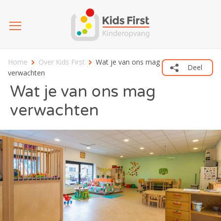
Home
Over Kids First
Wat je van ons mag
Deel
verwachten
Wat je van ons mag
verwachten