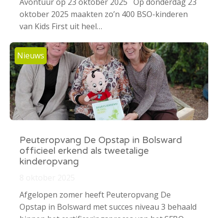
Avontuur op 23 oktober 2025 Op donderdag 23
oktober 2025 maakten zo’n 400 BSO-kinderen
van Kids First uit heel…
Nieuws
Peuteropvang De Opstap in Bolsward
officieel erkend als tweetalige
kinderopvang
8 oktober 2025
Afgelopen zomer heeft Peuteropvang De
Opstap in Bolsward met succes niveau 3 behaald