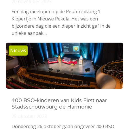
20 november 2023
Een dag meelopen op de Peuteropvang ’t
Kiepertje in Nieuwe Pekela. Het was een
bijzondere dag die een dieper inzicht gaf in de
unieke aanpak…
Nieuws
400 BSO-kinderen van Kids First naar
Stadsschouwburg de Harmonie
25 oktober 2023
Donderdag 26 oktober gaan ongeveer 400 BSO