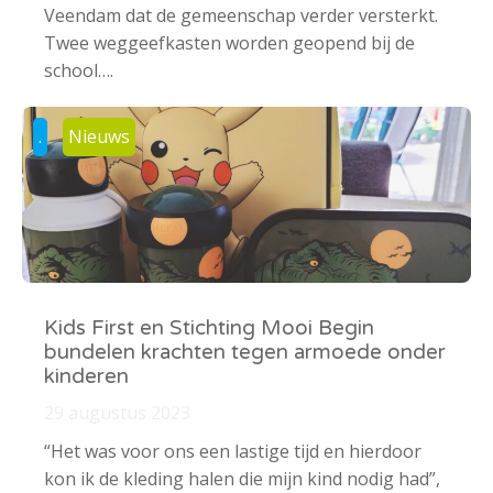
Veendam dat de gemeenschap verder versterkt.
Twee weggeefkasten worden geopend bij de
school….
.
Nieuws
Kids First en Stichting Mooi Begin
bundelen krachten tegen armoede onder
kinderen
29 augustus 2023
“Het was voor ons een lastige tijd en hierdoor
kon ik de kleding halen die mijn kind nodig had”,