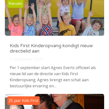
Nieuws
Kids First Kinderopvang kondigt nieuw
directielid aan
1 september 2025
Per 1 september start Agnes Everts officieel als
nieuw lid van de directie van Kids First
Kinderopvang. Agnes brengt een schat aan
bestuurlijke ervaring en…
25 jaar Kids First