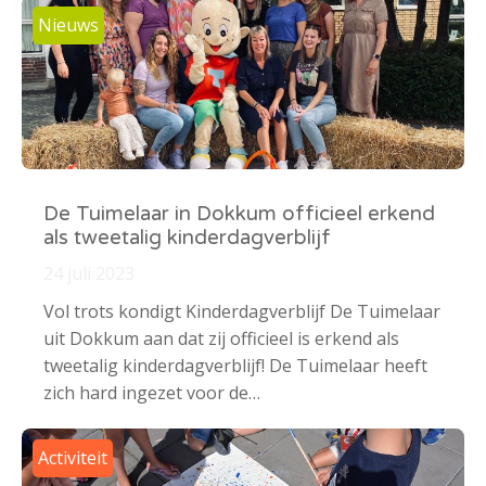
Nieuws
De Tuimelaar in Dokkum officieel erkend
als tweetalig kinderdagverblijf
24 juli 2023
Vol trots kondigt Kinderdagverblijf De Tuimelaar
uit Dokkum aan dat zij officieel is erkend als
tweetalig kinderdagverblijf! De Tuimelaar heeft
zich hard ingezet voor de…
Activiteit