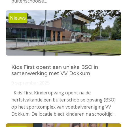
buitenschoolse…
Nieuws
Kids First opent een unieke BSO in
samenwerking met VV Dokkum
9 september 2025
Kids First Kinderopvang opent na de
herfstvakantie een buitenschoolse opvang (BSO)
op het sportcomplex van voetbalvereniging VV
Dokkum. De locatie biedt kinderen na schooltijd…