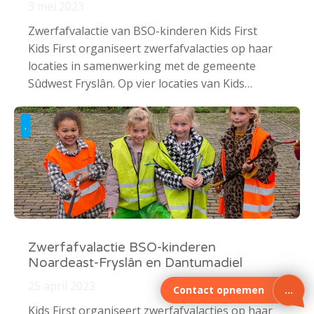
3 mei 2023
Zwerfafvalactie van BSO-kinderen Kids First
Kids First organiseert zwerfafvalacties op haar
locaties in samenwerking met de gemeente
Sûdwest Fryslân. Op vier locaties van Kids…
.
Zwerfafvalactie BSO-kinderen
Noardeast-Fryslân en Dantumadiel
25 april 2023
Contact opnemen
Kids First organiseert zwerfafvalacties op haar