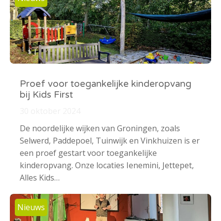
Proef voor toegankelijke kinderopvang
bij Kids First
30 oktober 2024
De noordelijke wijken van Groningen, zoals
Selwerd, Paddepoel, Tuinwijk en Vinkhuizen is er
een proef gestart voor toegankelijke
kinderopvang. Onze locaties Ienemini, Jettepet,
Alles Kids…
Nieuws