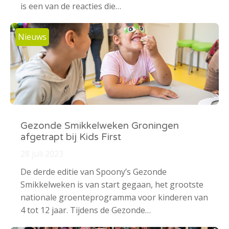
is een van de reacties die…
Nieuws
Gezonde Smikkelweken Groningen
afgetrapt bij Kids First
28 juli 2023
De derde editie van Spoony’s Gezonde
Smikkelweken is van start gegaan, het grootste
nationale groenteprogramma voor kinderen van
4 tot 12 jaar. Tijdens de Gezonde…