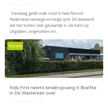
4 februari 2026
Vandaag geldt code rood in heel Noord-
Nederland vanwege ernstige ijzel. Dit betekent
dat het buiten zeer gevaarlijk is. De kans op
uitglijden, ongelukken en…
Nieuws
Kids First neemt kinderopvang It Boefke
in De Westereen over
10 november 2025