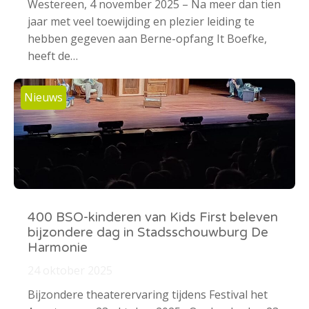
Westereen, 4 november 2025 – Na meer dan tien
jaar met veel toewijding en plezier leiding te
hebben gegeven aan Berne-opfang It Boefke,
heeft de…
Nieuws
400 BSO-kinderen van Kids First beleven
bijzondere dag in Stadsschouwburg De
Harmonie
24 oktober 2025
Bijzondere theaterervaring tijdens Festival het