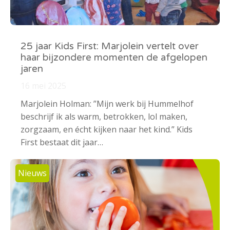
25 jaar Kids First: Marjolein vertelt over
haar bijzondere momenten de afgelopen
jaren
16 mei 2025
Marjolein Holman: ”Mijn werk bij Hummelhof
beschrijf ik als warm, betrokken, lol maken,
zorgzaam, en écht kijken naar het kind.” Kids
First bestaat dit jaar…
Nieuws