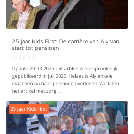
25 jaar Kids First: De carrière van Aly van
start tot pensioen
14 juli 2025
Update 20‑03‑2026: Dit artikel is oorspronkelijk
gepubliceerd in juli 2025. Helaas is Aly enkele
maanden na haar pensioen overleden. We laten
het artikel met zorg…
25 jaar Kids First