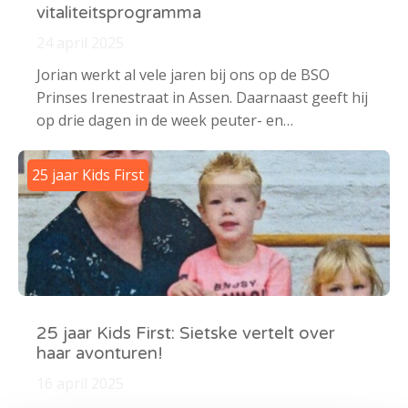
vitaliteitsprogramma
24 april 2025
Jorian werkt al vele jaren bij ons op de BSO
Prinses Irenestraat in Assen. Daarnaast geeft hij
op drie dagen in de week peuter- en…
25 jaar Kids First
25 jaar Kids First: Sietske vertelt over
haar avonturen!
16 april 2025