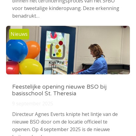
binnen het certificeringsproces van het SFBO
voor tweetalige kinderopvang. Deze erkenning
benadrukt…
Nieuws
Feestelijke opening nieuwe BSO bij
basisschool St. Theresia
9 september 2025
Directeur Agnes Everts knipte het lintje van de
nieuwe BSO door om de locatie officieel te
openen. Op 4 september 2025 is de nieuwe