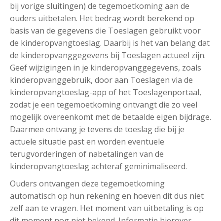
bij vorige sluitingen) de tegemoetkoming aan de
ouders uitbetalen. Het bedrag wordt berekend op
basis van de gegevens die Toeslagen gebruikt voor
de kinderopvangtoeslag. Daarbij is het van belang dat
de kinderopvanggegevens bij Toeslagen actueel zijn.
Geef wijzigingen in je kinderopvanggegevens, zoals
kinderopvanggebruik, door aan Toeslagen via de
kinderopvangtoeslag-app of het Toeslagenportaal,
zodat je een tegemoetkoming ontvangt die zo veel
mogelijk overeenkomt met de betaalde eigen bijdrage.
Daarmee ontvang je tevens de toeslag die bij je
actuele situatie past en worden eventuele
terugvorderingen of nabetalingen van de
kinderopvangtoeslag achteraf geminimaliseerd.
Ouders ontvangen deze tegemoetkoming
automatisch op hun rekening en hoeven dit dus niet
zelf aan te vragen. Het moment van uitbetaling is op
dit moment nog niet bekend. Informatie hierover