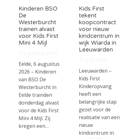
Kinderen BSO
Kids First
De
tekent
Westerburcht
koopcontract
trainen alvast
voor nieuw
voor Kids First
kindcentrum in
Mini 4 Mijl
wijk Wiarda in
Leeuwarden
7 augustus 2026
11 juni 2026
Eelde, 6 augustus
Leeuwarden –
2026 – Kinderen
Kids First
van BSO De
Kinderopvang
Westerburcht in
heeft een
Eelde trainden
belangrijke stap
donderdag alvast
gezet voor de
voor de Kids First
realisatie van een
Mini 4 Mijl. Zij
nieuw
kregen een…
kindcentrum in