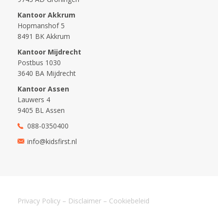
Kantoor Akkrum
Hopmanshof 5
8491 BK Akkrum
Kantoor Mijdrecht
Postbus 1030
3640 BA Mijdrecht
Kantoor Assen
Lauwers 4
9405 BL Assen
088-0350400
info@kidsfirst.nl
Privacy Policy
–
Disclaimer
–
Cookiebeleid