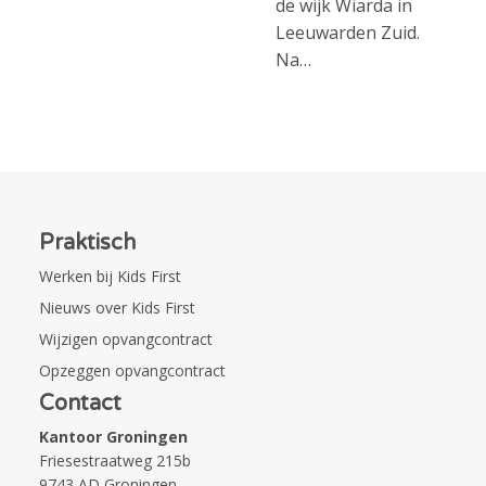
de wijk Wiarda in
Leeuwarden Zuid.
Na…
Praktisch
Werken bij Kids First
Nieuws over Kids First
Wijzigen opvangcontract
Opzeggen opvangcontract
Contact
Kantoor Groningen
Friesestraatweg 215b
9743 AD Groningen