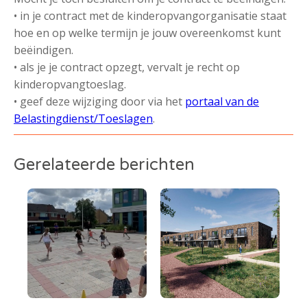
• in je contract met de kinderopvangorganisatie staat
hoe en op welke termijn je jouw overeenkomst kunt
beëindigen.
• als je je contract opzegt, vervalt je recht op
kinderopvangtoeslag.
• geef deze wijziging door via het
portaal van de
Belastingdienst/Toeslagen
.
Gerelateerde berichten