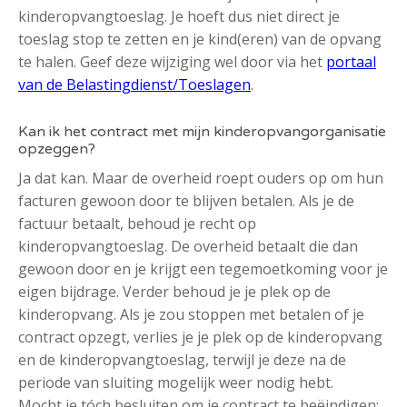
kinderopvangtoeslag. Je hoeft dus niet direct je
toeslag stop te zetten en je kind(eren) van de opvang
te halen. Geef deze wijziging wel door via het
portaal
van de Belastingdienst/Toeslagen
.
Kan ik het contract met mijn kinderopvangorganisatie
opzeggen?
Ja dat kan. Maar de overheid roept ouders op om hun
facturen gewoon door te blijven betalen. Als je de
factuur betaalt, behoud je recht op
kinderopvangtoeslag. De overheid betaalt die dan
gewoon door en je krijgt een tegemoetkoming voor je
eigen bijdrage. Verder behoud je je plek op de
kinderopvang. Als je zou stoppen met betalen of je
contract opzegt, verlies je je plek op de kinderopvang
en de kinderopvangtoeslag, terwijl je deze na de
periode van sluiting mogelijk weer nodig hebt.
Mocht je tóch besluiten om je contract te beëindigen: