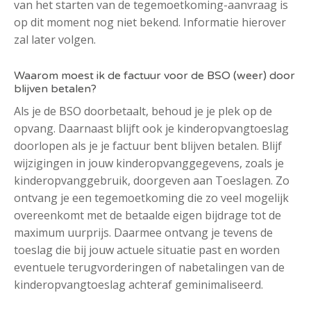
van het starten van de tegemoetkoming-aanvraag is
op dit moment nog niet bekend. Informatie hierover
zal later volgen.
Waarom moest ik de factuur voor de BSO (weer) door
blijven betalen?
Als je de BSO doorbetaalt, behoud je je plek op de
opvang. Daarnaast blijft ook je kinderopvangtoeslag
doorlopen als je je factuur bent blijven betalen. Blijf
wijzigingen in jouw kinderopvanggegevens, zoals je
kinderopvanggebruik, doorgeven aan Toeslagen. Zo
ontvang je een tegemoetkoming die zo veel mogelijk
overeenkomt met de betaalde eigen bijdrage tot de
maximum uurprijs. Daarmee ontvang je tevens de
toeslag die bij jouw actuele situatie past en worden
eventuele terugvorderingen of nabetalingen van de
kinderopvangtoeslag achteraf geminimaliseerd.