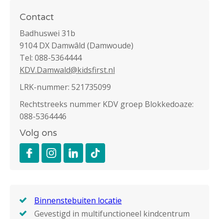
Contact
Badhuswei 31b
9104 DX Damwâld (Damwoude)
Tel: 088-5364444
KDV.Damwald@kidsfirst.nl
LRK-nummer: 521735099
Rechtstreeks nummer KDV groep Blokkedoaze:
088-5364446
Volg ons
Binnenstebuiten locatie
Gevestigd in multifunctioneel kindcentrum