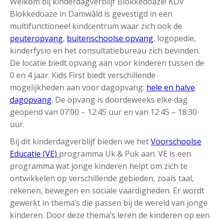
Welkom bij kinderdagverblijf Blokkedoaze! KDV
Blokkedoaze in Damwâld is gevestigd in een
multifunctioneel kindcentrum waar zich ook de
peuteropvang
,
buitenschoolse opvang
, logopedie,
kinderfysio en het consultatiebureau zich bevinden.
De locatie biedt opvang aan voor kinderen tussen de
0 en 4 jaar. Kids First biedt verschillende
mogelijkheden aan voor dagopvang:
hele en halve
dagopvang
. De opvang is doordeweeks elke dag
geopend van 07:00 – 12:45 uur en van 12:45 – 18:30
uur.
Bij dit kinderdagverblijf bieden we het
Voorschoolse
Educatie (VE)
programma Uk & Puk aan. VE is een
programma wat jonge kinderen helpt om zich te
ontwikkelen op verschillende gebieden, zoals taal,
rekenen, bewegen en sociale vaardigheden. Er wordt
gewerkt in thema’s die passen bij de wereld van jonge
kinderen. Door deze thema’s leren de kinderen op een