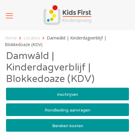
Home
Locaties
Damwâld | Kinderdagverblijf |
Blokkedoaze (KDV)
Damwâld |
Kinderdagverblijf |
Blokkedoaze (KDV)
Inschrijven
Rondleiding aanvragen
Bereken kosten