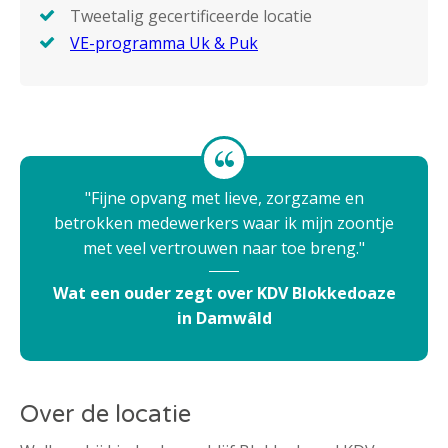
Tweetalig gecertificeerde locatie
VE-programma Uk & Puk
Fijne opvang met lieve, zorgzame en
betrokken medewerkers waar ik mijn zoontje
met veel vertrouwen naar toe breng.
Wat een ouder zegt over KDV Blokkedoaze
in Damwâld
Over de locatie