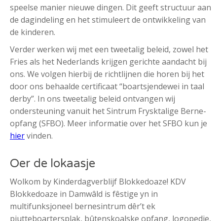
speelse manier nieuwe dingen. Dit geeft structuur aan
de dagindeling en het stimuleert de ontwikkeling van
de kinderen.
Verder werken wij met een tweetalig beleid, zowel het
Fries als het Nederlands krijgen gerichte aandacht bij
ons. We volgen hierbij de richtlijnen die horen bij het
door ons behaalde certificaat “boartsjendewei in taal
derby”. In ons tweetalig beleid ontvangen wij
ondersteuning vanuit het Sintrum Frysktalige Berne-
opfang (SFBO). Meer informatie over het SFBO kun je
hier
vinden.
Oer de lokaasje
Wolkom by Kinderdagverblijf Blokkedoaze! KDV
Blokkedoaze in Damwâld is fêstige yn in
multifunksjoneel bernesintrum dêr’t ek
pjutteboartersplak, bûtenskoalske opfang, logopedie,