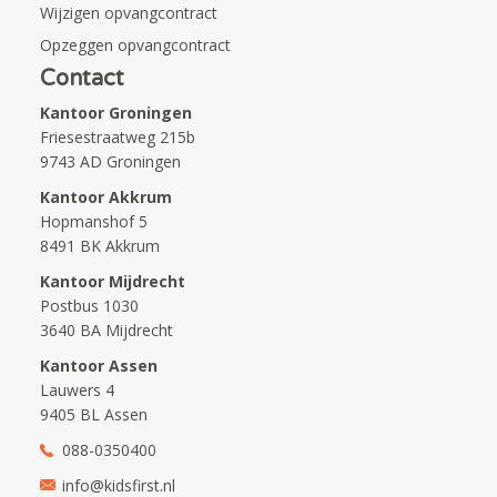
Wijzigen opvangcontract
Opzeggen opvangcontract
Contact
Kantoor Groningen
Friesestraatweg 215b
9743 AD Groningen
Kantoor Akkrum
Hopmanshof 5
8491 BK Akkrum
Kantoor Mijdrecht
Postbus 1030
3640 BA Mijdrecht
Kantoor Assen
Lauwers 4
9405 BL Assen
088-0350400
info@kidsfirst.nl