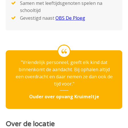
Samen met leeftijdsgenoten spelen na
schooltijd
Gevestigd naast
OBS De Ploeg
Vriendelijk personeel, geeft elk kind dat
binnenkomt de aandacht. Bij ophalen altijd
een overdracht en daar nemen ze dan ook de
tijd voor.
Ouder over opvang Kruimeltje
Over de locatie