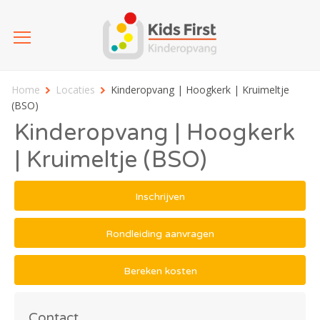
Home
Locaties
Kinderopvang | Hoogkerk | Kruimeltje
(BSO)
Kinderopvang | Hoogkerk
| Kruimeltje (BSO)
Inschrijven
Rondleiding aanvragen
Bereken kosten
Contact