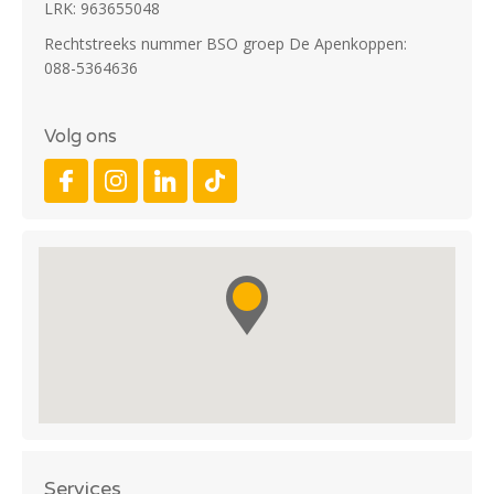
LRK: 963655048
Rechtstreeks nummer BSO groep De Apenkoppen:
088-5364636
Volg ons
Services