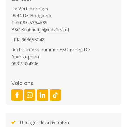
De Verbetering 6
9944 DZ Hoogkerk
Tel: 088-5364635
BSO.Kruimeltje@kidsfirst.nl
LRK: 963655048
Rechtstreeks nummer BSO groep De
Apenkoppen:
088-5364636
Volg ons
Uitdagende activiteiten