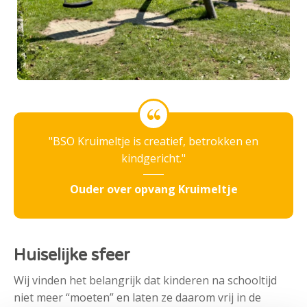
BSO Kruimeltje is creatief, betrokken en
kindgericht.
Ouder over opvang Kruimeltje
Huiselijke sfeer
Wij vinden het belangrijk dat kinderen na schooltijd
niet meer “moeten” en laten ze daarom vrij in de