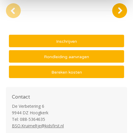
Inschrijven
Rondleiding aanvragen
Bereken kosten
Contact
De Verbetering 6
9944 DZ Hoogkerk
Tel: 088-5364635
BSO.Kruimeltje@kidsfirst.nl