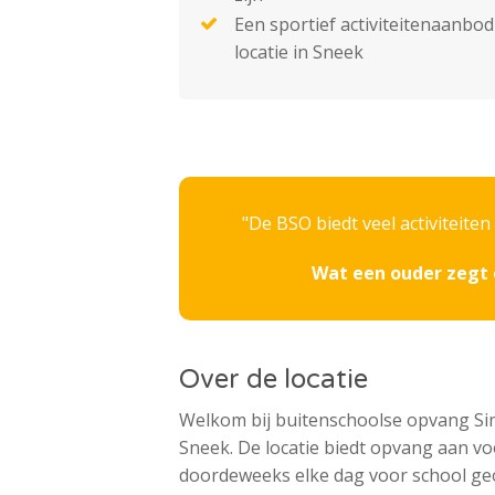
Een sportief activiteitenaanbo
locatie in Sneek
De BSO biedt veel activiteiten
Wat een ouder zegt 
Over de locatie
Welkom bij buitenschoolse opvang Si
Sneek. De locatie biedt opvang aan vo
doordeweeks elke dag voor school geo