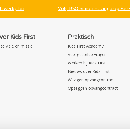
h werkplan
Volg BSO Simon Havinga op Fac
ver Kids First
Praktisch
ze visie en missie
Kids First Academy
Veel gestelde vragen
Werken bij Kids First
Nieuws over Kids First
Wijzigen opvangcontract
Opzeggen opvangcontract