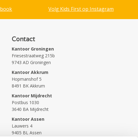
ebook
Volg Kids First op Instagram
Contact
Kantoor Groningen
Friesestraatweg 215b
9743 AD Groningen
Kantoor Akkrum
Hopmanshof 5
8491 BK Akkrum
Kantoor Mijdrecht
Postbus 1030
3640 BA Mijdrecht
Kantoor Assen
Lauwers 4
9405 BL Assen