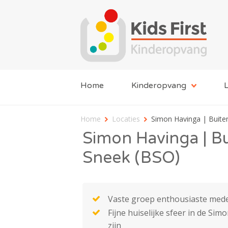
Home
Kinderopvang
L
Home
Locaties
Simon Havinga | Buite
Simon Havinga | B
Sneek (BSO)
Vaste groep enthousiaste med
Fijne huiselijke sfeer in de Si
zijn