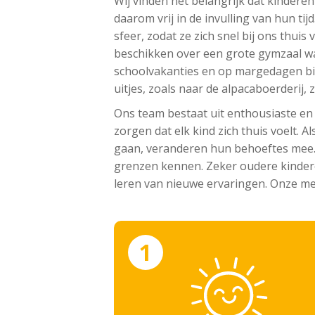
Wij vinden het belangrijk dat kinderen
daarom vrij in de invulling van hun ti
sfeer, zodat ze zich snel bij ons thui
beschikken over een grote gymzaal waa
schoolvakanties en op margedagen bied
uitjes, zoals naar de alpacaboerderij, 
Ons team bestaat uit enthousiaste en
zorgen dat elk kind zich thuis voelt. 
gaan, veranderen hun behoeftes mee. 
grenzen kennen. Zeker oudere kindere
leren van nieuwe ervaringen. Onze me