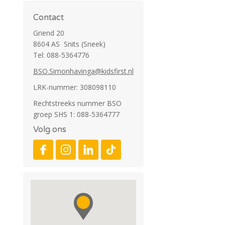
Contact
Griend 20
8604 AS Snits (Sneek)
Tel: 088-5364776
BSO.Simonhavinga@kidsfirst.nl
LRK-nummer: 308098110
Rechtstreeks nummer BSO
groep SHS 1: 088-5364777
Volg ons