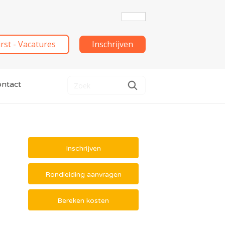
irst - Vacatures
Inschrijven
ntact
Inschrijven
Rondleiding aanvragen
Bereken kosten