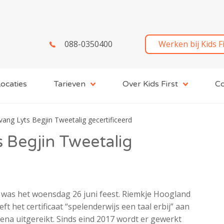
088-0350400
Werken bij Kids F
ocaties
Tarieven
Over Kids First
Co
ang Lyts Begjin Tweetalig gecertificeerd
 Begjin Tweetalig
was het woensdag 26 juni feest. Riemkje Hoogland
t het certificaat “spelenderwijs een taal erbij” aan
na uitgereikt. Sinds eind 2017 wordt er gewerkt