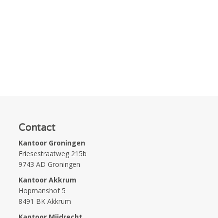
Contact
Kantoor Groningen
Friesestraatweg 215b
9743 AD Groningen
Kantoor Akkrum
Hopmanshof 5
8491 BK Akkrum
Kantoor Mijdrecht