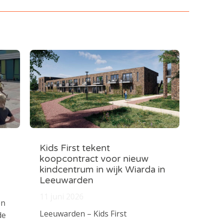
Kids First tekent
koopcontract voor nieuw
kindcentrum in wijk Wiarda in
Leeuwarden
11 juni 2026
en
Leeuwarden – Kids First
de