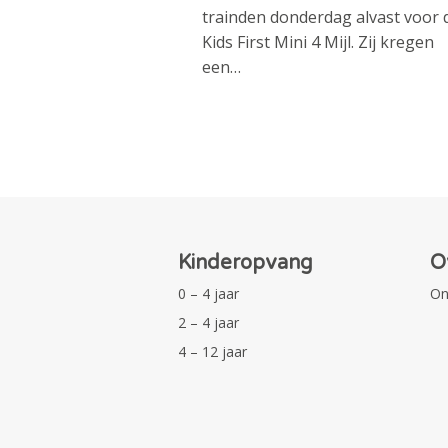
trainden donderdag alvast voor 
Kids First Mini 4 Mijl. Zij kregen
een…
Kinderopvang
O
0 – 4 jaar
On
2 – 4 jaar
4 – 12 jaar