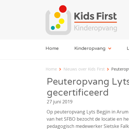
Home
Kinderopvang
L
Home
Nieuws over Kids First
Peuteropv
Peuteropvang Lyts
gecertificeerd
27 juni 2019
Op peuteropvang Lyts Begjin in Arum 
van het SFBO bezocht de locatie en heef
pedagogisch medewerker Sietske Falke