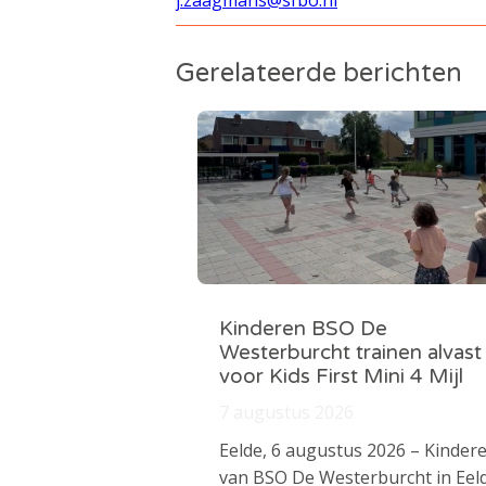
Gerelateerde berichten
Kinderen BSO De
Westerburcht trainen alvast
voor Kids First Mini 4 Mijl
7 augustus 2026
Eelde, 6 augustus 2026 – Kinder
van BSO De Westerburcht in Eel