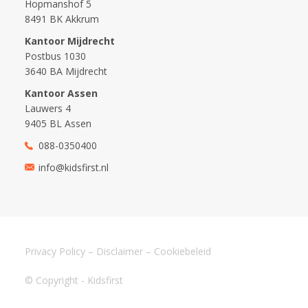
Hopmanshof 5
8491 BK Akkrum
Kantoor Mijdrecht
Postbus 1030
3640 BA Mijdrecht
Kantoor Assen
Lauwers 4
9405 BL Assen
088-0350400
info@kidsfirst.nl
Privacy Policy
–
Disclaimer
–
Cookiebeleid
© Copyright - Kidsfirst