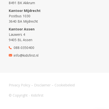
8491 BK Akkrum
Kantoor Mijdrecht
Postbus 1030
3640 BA Mijdrecht
Kantoor Assen
Lauwers 4
9405 BL Assen
088-0350400
info@kidsfirst.nl
Privacy Policy
–
Disclaimer
–
Cookiebeleid
© Copyright - Kidsfirst