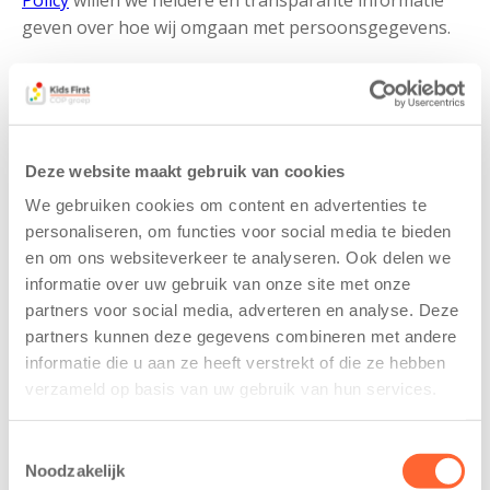
Policy
willen we heldere en transparante informatie
geven over hoe wij omgaan met persoonsgegevens.
Gerelateerde berichten
Deze website maakt gebruik van cookies
We gebruiken cookies om content en advertenties te
personaliseren, om functies voor social media te bieden
en om ons websiteverkeer te analyseren. Ook delen we
informatie over uw gebruik van onze site met onze
partners voor social media, adverteren en analyse. Deze
partners kunnen deze gegevens combineren met andere
informatie die u aan ze heeft verstrekt of die ze hebben
verzameld op basis van uw gebruik van hun services.
Kids First
Kids First
tekent
nieuwe
koopcontract
naamsponsor
Toestemmingsselectie
voor nieuw
van de Mini 4
Noodzakelijk