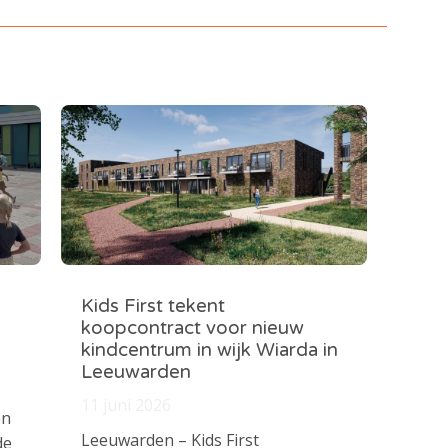
Kids First tekent
koopcontract voor nieuw
kindcentrum in wijk Wiarda in
Leeuwarden
11 juni 2026
en
Leeuwarden – Kids First
de