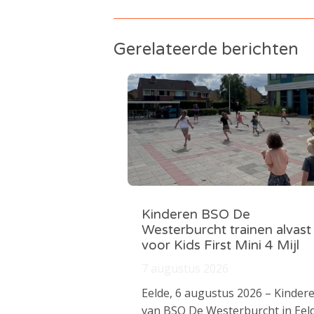
Gerelateerde berichten
Kinderen BSO De
Westerburcht trainen alvast
voor Kids First Mini 4 Mijl
7 augustus 2026
Eelde, 6 augustus 2026 – Kinder
van BSO De Westerburcht in Eel