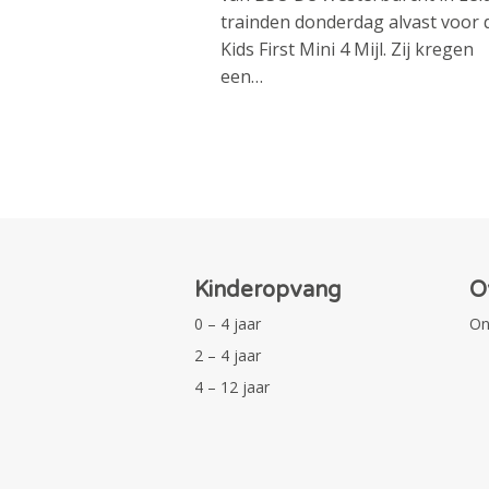
trainden donderdag alvast voor 
Kids First Mini 4 Mijl. Zij kregen
een…
Kinderopvang
O
0 – 4 jaar
On
2 – 4 jaar
4 – 12 jaar