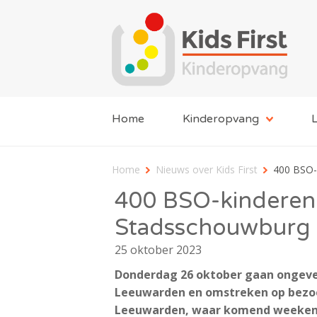
Home
Kinderopvang
L
Home
Nieuws over Kids First
400 BSO-
400 BSO-kinderen v
Stadsschouwburg 
25 oktober 2023
Donderdag 26 oktober gaan ongeveer
Leeuwarden en omstreken op bezoe
Leeuwarden, waar komend weekend F