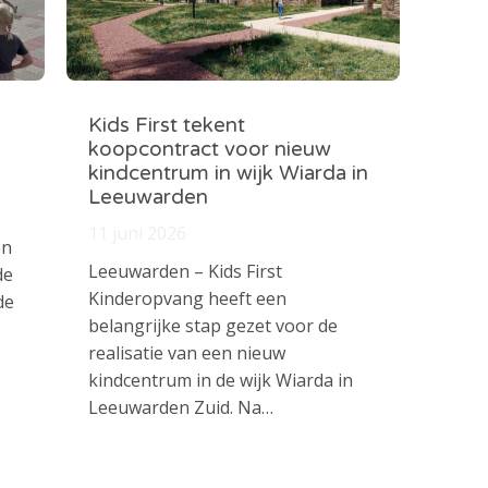
Kids First tekent
koopcontract voor nieuw
kindcentrum in wijk Wiarda in
Leeuwarden
11 juni 2026
en
Leeuwarden – Kids First
de
Kinderopvang heeft een
de
belangrijke stap gezet voor de
realisatie van een nieuw
kindcentrum in de wijk Wiarda in
Leeuwarden Zuid. Na…