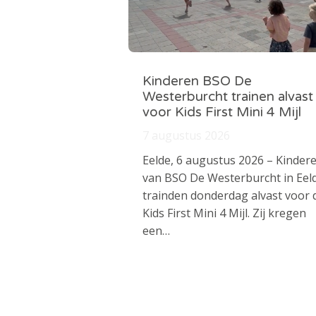
Kinderen BSO De
Westerburcht trainen alvast
voor Kids First Mini 4 Mijl
7 augustus 2026
Eelde, 6 augustus 2026 – Kinder
van BSO De Westerburcht in Eel
trainden donderdag alvast voor 
Kids First Mini 4 Mijl. Zij kregen
een…