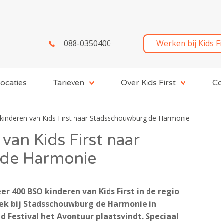
088-0350400
Werken bij Kids F
ocaties
Tarieven
Over Kids First
Co
kinderen van Kids First naar Stadsschouwburg de Harmonie
an Kids First naar
de Harmonie
 400 BSO kinderen van Kids First in de regio
k bij Stadsschouwburg de Harmonie in
estival het Avontuur plaatsvindt. Speciaal