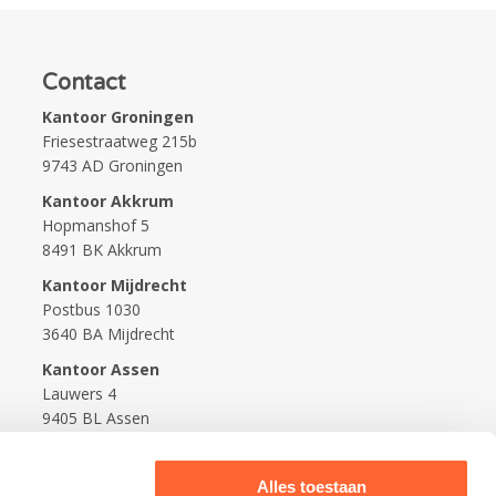
Contact
Kantoor Groningen
Friesestraatweg 215b
9743 AD Groningen
Kantoor Akkrum
Hopmanshof 5
8491 BK Akkrum
Kantoor Mijdrecht
Postbus 1030
3640 BA Mijdrecht
Kantoor Assen
Lauwers 4
9405 BL Assen
088-0350400
Alles toestaan
info@kidsfirst.nl