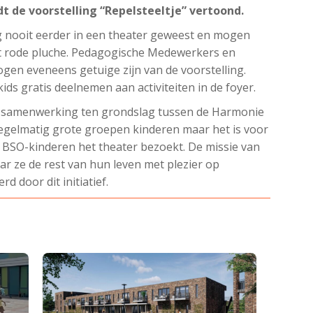
dt de voorstelling “Repelsteeltje” vertoond.
g nooit eerder in een theater geweest en mogen
het rode pluche. Pedagogische Medewerkers en
gen eveneens getuige zijn van de voorstelling.
ds gratis deelnemen aan activiteiten in de foyer.
se samenwerking ten grondslag tussen de Harmonie
regelmatig grote groepen kinderen maar het is voor
p BSO-kinderen het theater bezoekt. De missie van
ar ze de rest van hun leven met plezier op
rd door dit initiatief.