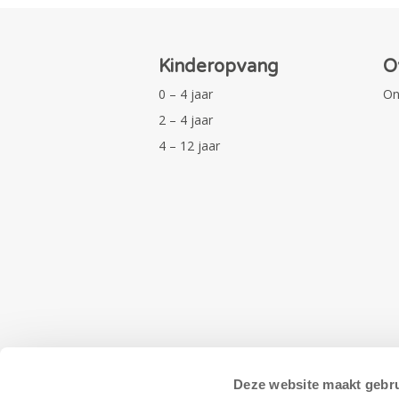
Kinderopvang
O
0 – 4 jaar
On
2 – 4 jaar
4 – 12 jaar
Deze website maakt gebru