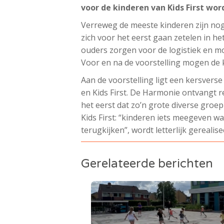
voor de kinderen van Kids First wor
Verreweg de meeste kinderen zijn no
zich voor het eerst gaan zetelen in 
ouders zorgen voor de logistiek en mo
Voor en na de voorstelling mogen de ki
Aan de voorstelling ligt een kersver
en Kids First. De Harmonie ontvangt 
het eerst dat zo’n grote diverse groe
Kids First: “kinderen iets meegeven wa
terugkijken”, wordt letterlijk gerealisee
Gerelateerde berichten