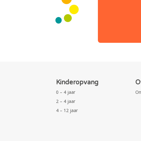
Kinderopvang
O
0 – 4 jaar
On
2 – 4 jaar
4 – 12 jaar