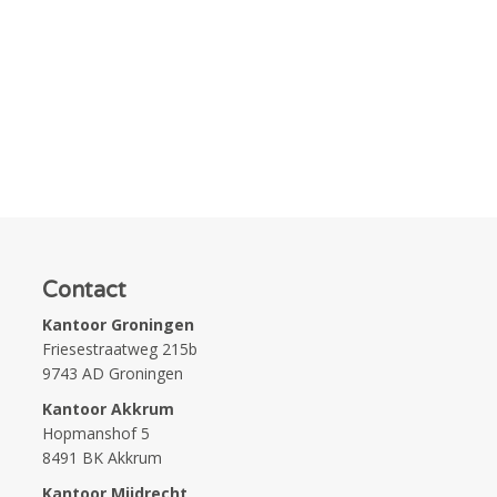
Contact
Kantoor Groningen
Friesestraatweg 215b
9743 AD Groningen
Kantoor Akkrum
Hopmanshof 5
8491 BK Akkrum
Kantoor Mijdrecht