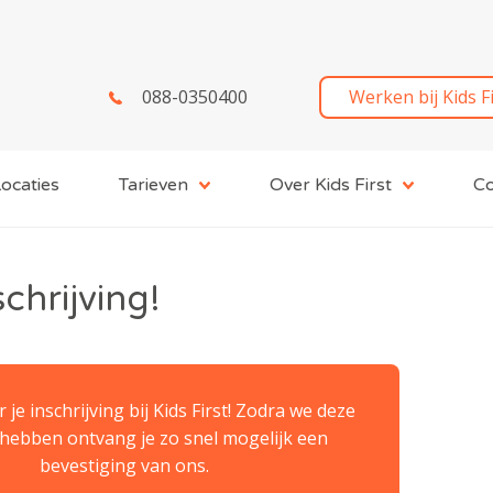
088-0350400
Werken bij Kids F
ocaties
Tarieven
Over Kids First
Co
chrijving!
je inschrijving bij Kids First! Zodra we deze
hebben ontvang je zo snel mogelijk een
bevestiging van ons.