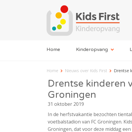
Home
Kinderopvang
L
Home
Nieuws over Kids First
Drentse k
Drentse kinderen v
Groningen
31 oktober 2019
In de herfstvakantie bezochten tiental
voetbalstadion van FC Groningen. Kids
Groningen, dat voor deze middag een