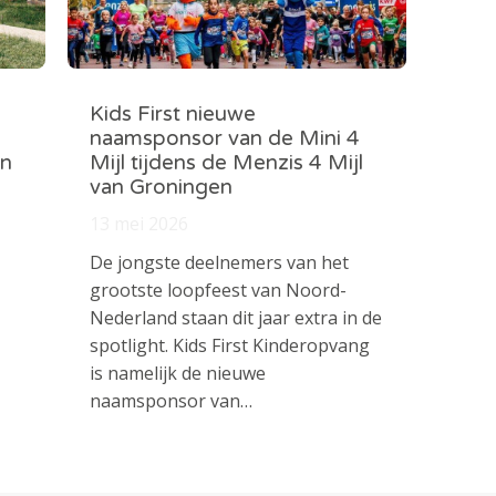
Kids First nieuwe
naamsponsor van de Mini 4
in
Mijl tijdens de Menzis 4 Mijl
van Groningen
13 mei 2026
De jongste deelnemers van het
grootste loopfeest van Noord-
Nederland staan dit jaar extra in de
spotlight. Kids First Kinderopvang
is namelijk de nieuwe
naamsponsor van…