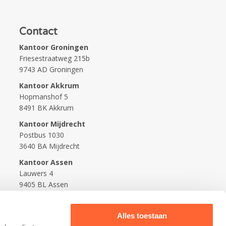
Contact
Kantoor Groningen
Friesestraatweg 215b
9743 AD Groningen
Kantoor Akkrum
Hopmanshof 5
8491 BK Akkrum
Kantoor Mijdrecht
Postbus 1030
3640 BA Mijdrecht
Kantoor Assen
Lauwers 4
9405 BL Assen
088-0350400
Alles toestaan
info@kidsfirst.nl