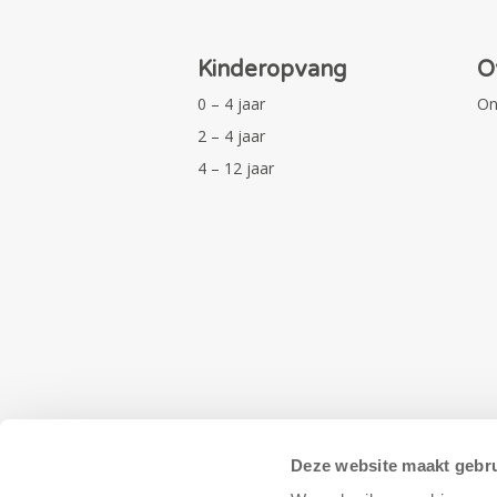
Kinderopvang
O
0 – 4 jaar
On
2 – 4 jaar
4 – 12 jaar
Deze website maakt gebru