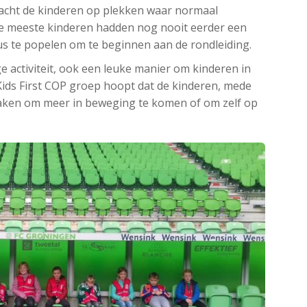
racht de kinderen op plekken waar normaal
e meeste kinderen hadden nog nooit eerder een
us te popelen om te beginnen aan de rondleiding.
e activiteit, ook een leuke manier om kinderen in
Kids First COP groep hoopt dat de kinderen, mede
raken om meer in beweging te komen of om zelf op