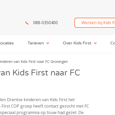
088-0350400
Werken bij Kids F
ocaties
Tarieven
Over Kids First
Co
inderen van Kids First naar FC Groningen
an Kids First naar FC
len Drentse kinderen van Kids First het
 First COP groep heeft contact gezocht met FC
 speciaal programma op touw had gezet. De