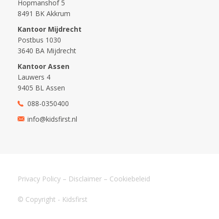
Hopmanshof 5
8491 BK Akkrum
Kantoor Mijdrecht
Postbus 1030
3640 BA Mijdrecht
Kantoor Assen
Lauwers 4
9405 BL Assen
088-0350400
info@kidsfirst.nl
Privacy Policy
–
Disclaimer
–
Cookiebeleid
© Copyright - Kidsfirst