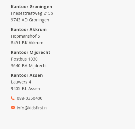
Kantoor Groningen
Friesestraatweg 215b
9743 AD Groningen
Kantoor Akkrum
Hopmanshof 5
8491 BK Akkrum
Kantoor Mijdrecht
Postbus 1030
3640 BA Mijdrecht
Kantoor Assen
Lauwers 4
9405 BL Assen
088-0350400
info@kidsfirst.nl