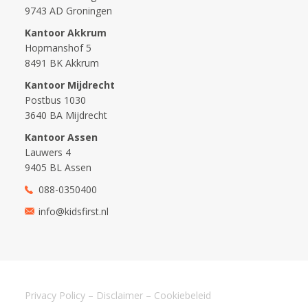
9743 AD Groningen
Kantoor Akkrum
Hopmanshof 5
8491 BK Akkrum
Kantoor Mijdrecht
Postbus 1030
3640 BA Mijdrecht
Kantoor Assen
Lauwers 4
9405 BL Assen
088-0350400
info@kidsfirst.nl
Privacy Policy
–
Disclaimer
–
Cookiebeleid