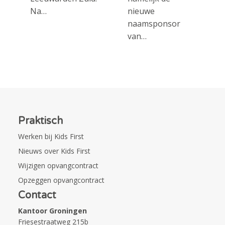
Na…
nieuwe
naamsponsor
van…
Praktisch
Werken bij Kids First
Nieuws over Kids First
Wijzigen opvangcontract
Opzeggen opvangcontract
Contact
Kantoor Groningen
Friesestraatweg 215b