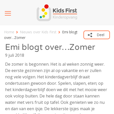
Home
Nieuws over Kids First
Emi blogt
Deel
over…Zomer
Emi blogt over…Zomer
9 juli 2018
De zomer is begonnen. Het is al weken zonnig weer.
De eerste gezinnen zijn al op vakantie en er zullen
nog vele volgen. Het kinderdagverblijf draait
ondertussen gewoon door. Spelen, slapen, eten; op
het kinderdagverblijf doen we dit met het mooie weer
ook volop buiten. De hele dag door staan kannen
water met vers fruit op tafel. Ook genieten we zo nu
en dan van een ijsje. De lekkerste ijsjes maak je