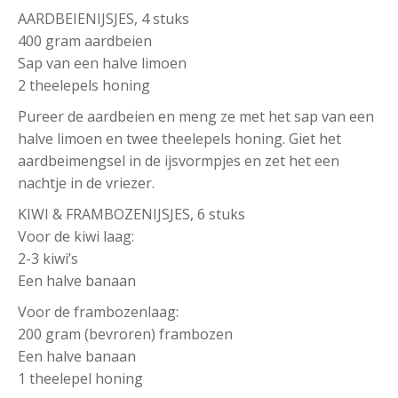
AARDBEIENIJSJES, 4 stuks
400 gram aardbeien
Sap van een halve limoen
2 theelepels honing
Pureer de aardbeien en meng ze met het sap van een
halve limoen en twee theelepels honing. Giet het
aardbeimengsel in de ijsvormpjes en zet het een
nachtje in de vriezer.
KIWI & FRAMBOZENIJSJES, 6 stuks
Voor de kiwi laag:
2-3 kiwi’s
Een halve banaan
Voor de frambozenlaag:
200 gram (bevroren) frambozen
Een halve banaan
1 theelepel honing