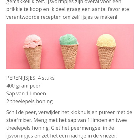
gemakkelijk zelf. IJsvormpjes zijn overal voor een
prikkie te koop en ik deel graag een aantal favoriete
verantwoorde recepten om zelf ijsjes te maken!
PERENIJSJES, 4 stuks
400 gram peer
Sap van 1 limoen
2 theelepels honing
Schil de peer, verwijder het klokhuis en pureer met de
staafmixer. Meng met het sap van 1 limoen en twee
theelepels honing. Giet het peermengsel in de
ijsvormpjes en zet het een nachtje in de vriezer.