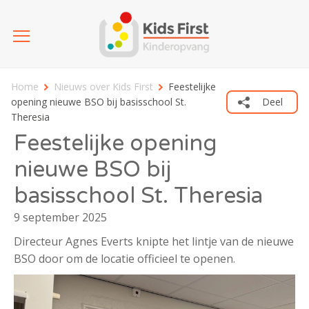
Home
Nieuws over Kids First
Feestelijke
opening nieuwe BSO bij basisschool St.
Deel
Theresia
Feestelijke opening
nieuwe BSO bij
basisschool St. Theresia
9 september 2025
Directeur Agnes Everts knipte het lintje van de nieuwe
BSO door om de locatie officieel te openen.