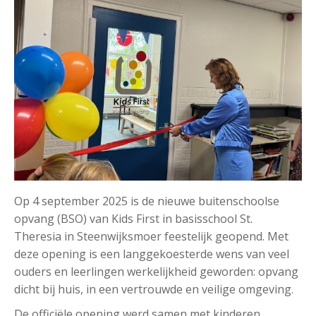
Op 4 september 2025 is de nieuwe buitenschoolse
opvang (BSO) van Kids First in basisschool St.
Theresia in Steenwijksmoer feestelijk geopend. Met
deze opening is een langgekoesterde wens van veel
ouders en leerlingen werkelijkheid geworden: opvang
dicht bij huis, in een vertrouwde en veilige omgeving.
De officiële opening werd samen met kinderen,