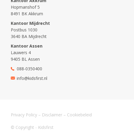
Kantoor Akkrum
Hopmanshof 5
8491 BK Akkrum
Kantoor Mijdrecht
Postbus 1030
3640 BA Mijdrecht
Kantoor Assen
Lauwers 4
9405 BL Assen
088-0350400
info@kidsfirst.nl
Privacy Policy
–
Disclaimer
–
Cookiebeleid
© Copyright - Kidsfirst