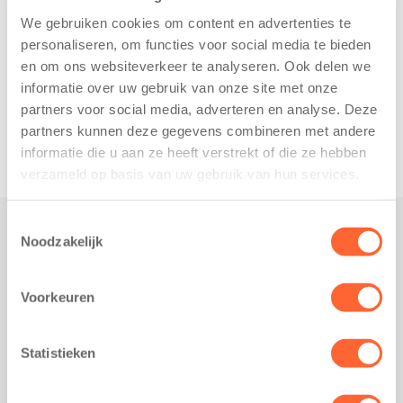
We gebruiken cookies om content en advertenties te
personaliseren, om functies voor social media te bieden
en om ons websiteverkeer te analyseren. Ook delen we
informatie over uw gebruik van onze site met onze
partners voor social media, adverteren en analyse. Deze
partners kunnen deze gegevens combineren met andere
informatie die u aan ze heeft verstrekt of die ze hebben
verzameld op basis van uw gebruik van hun services.
Toestemmingsselectie
Noodzakelijk
Praktisch
Werken bij Kids First
Voorkeuren
Nieuws over Kids First
Wijzigen opvangcontract
Statistieken
Opzeggen opvangcontract
Contact