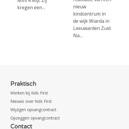
Mini 4 Mijl. Zij
nieuw
kregen een…
kindcentrum in
de wijk Wiarda in
Leeuwarden Zuid.
Na…
Praktisch
Werken bij Kids First
Nieuws over Kids First
Wijzigen opvangcontract
Opzeggen opvangcontract
Contact