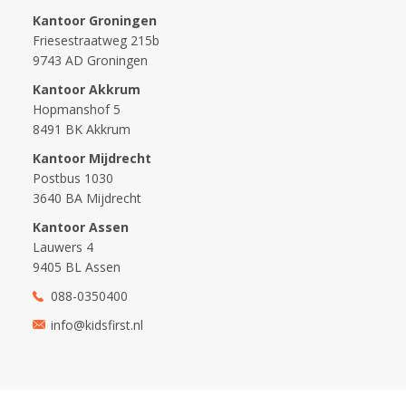
Kantoor Groningen
Friesestraatweg 215b
9743 AD Groningen
Kantoor Akkrum
Hopmanshof 5
8491 BK Akkrum
Kantoor Mijdrecht
Postbus 1030
3640 BA Mijdrecht
Kantoor Assen
Lauwers 4
9405 BL Assen
088-0350400
info@kidsfirst.nl