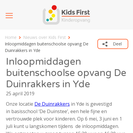
Home
Nieuws over Kids First
Inloopmiddagen buitenschoolse opvang De
Deel
Duinrakkers in Yde
Inloopmiddagen
buitenschoolse opvang De
Duinrakkers in Yde
25 april 2019
Onze locatie
De Duinrakkers
in Yde is gevestigd
in basisschool ‘De Duinstee’, een hele fijne en
vertrouwde plek voor kinderen. Op 6 mei, 3 juni en 1
juli kunt u langskomen tijdens de inloopmiddagen.