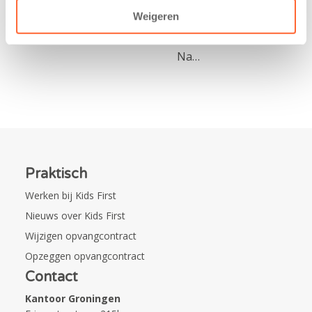
kindcentrum in
Weigeren
de wijk Wiarda in
Leeuwarden Zuid.
Na…
Praktisch
Werken bij Kids First
Nieuws over Kids First
Wijzigen opvangcontract
Opzeggen opvangcontract
Contact
Kantoor Groningen