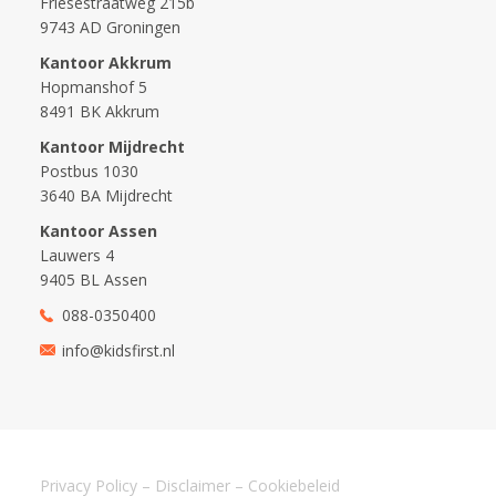
Friesestraatweg 215b
9743 AD Groningen
Kantoor Akkrum
Hopmanshof 5
8491 BK Akkrum
Kantoor Mijdrecht
Postbus 1030
3640 BA Mijdrecht
Kantoor Assen
Lauwers 4
9405 BL Assen
088-0350400
info@kidsfirst.nl
Privacy Policy
–
Disclaimer
–
Cookiebeleid