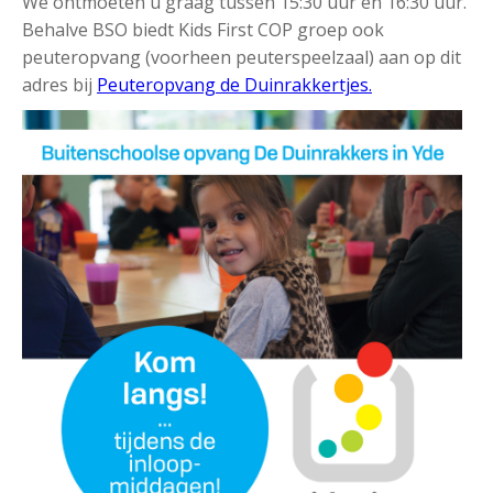
We ontmoeten u graag tussen 15:30 uur en 16:30 uur.
Behalve BSO biedt Kids First COP groep ook
peuteropvang (voorheen peuterspeelzaal) aan op dit
adres bij
Peuteropvang de Duinrakkertjes.