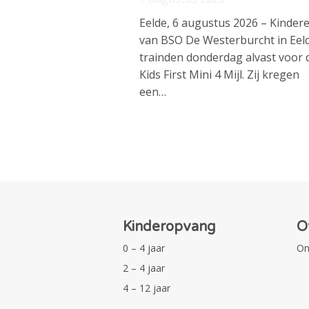
Eelde, 6 augustus 2026 – Kinder
van BSO De Westerburcht in Eel
trainden donderdag alvast voor 
Kids First Mini 4 Mijl. Zij kregen
een…
Kinderopvang
O
0 – 4 jaar
On
2 – 4 jaar
4 – 12 jaar