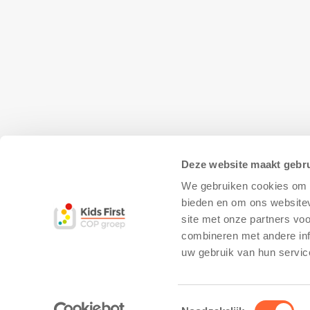
Deze website maakt gebru
We gebruiken cookies om c
bieden en om ons websitev
site met onze partners vo
combineren met andere inf
© Copyright - Kidsfirst
Privacy Policy
–
uw gebruik van hun servic
Toestemmingsselectie