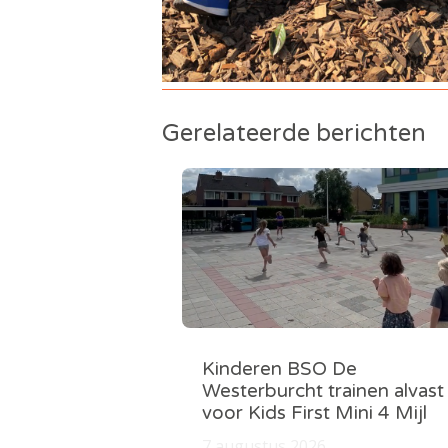
Gerelateerde berichten
Kinderen BSO De
Westerburcht trainen alvast
voor Kids First Mini 4 Mijl
7 augustus 2026