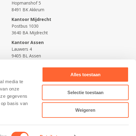
Hopmanshof 5
8491 BK Akkrum
Kantoor Mijdrecht
Postbus 1030
3640 BA Mijdrecht
Kantoor Assen
Lauwers 4
9405 BL Assen
088-0350400
Alles toestaan
info@kidsfirst.nl
al media te
 van onze
Selectie toestaan
deze gegevens
 op basis van
Weigeren