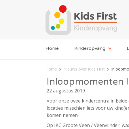
Home
Kinderopvang
L
Home
Nieuws over Kids First
Inloopmo
Inloopmomenten I
22 augustus 2019
Voor onze twee kindercentra in Eelde
locaties misschien iets voor uw kind(
komen nemen!
Op IKC Groote Veen / Veenvlinder, w