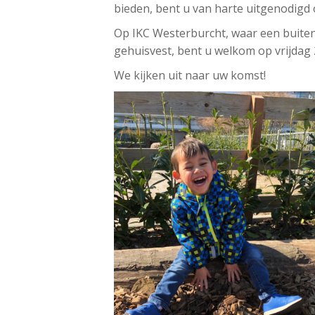
bieden, bent u van harte uitgenodigd 
Op IKC Westerburcht, waar een buiten
gehuisvest, bent u welkom op vrijdag 
We kijken uit naar uw komst!