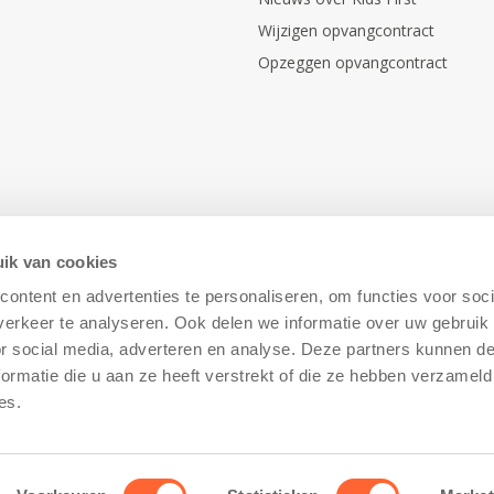
Wijzigen opvangcontract
Opzeggen opvangcontract
ik van cookies
ontent en advertenties te personaliseren, om functies voor soci
erkeer te analyseren. Ook delen we informatie over uw gebruik
or social media, adverteren en analyse. Deze partners kunnen 
ormatie die u aan ze heeft verstrekt of die ze hebben verzameld
Disclaimer
–
Cookiebeleid
es.