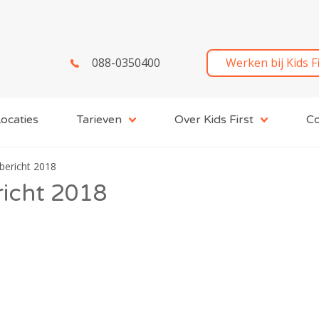
088-0350400
Werken bij Kids F
ocaties
Tarieven
Over Kids First
Co
rbericht 2018
ericht 2018