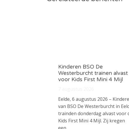
Kinderen BSO De
Westerburcht trainen alvast
voor Kids First Mini 4 Mijl
7 augustus 2026
Eelde, 6 augustus 2026 – Kinder
van BSO De Westerburcht in Eel
trainden donderdag alvast voor 
Kids First Mini 4 Mijl. Zij kregen
een…