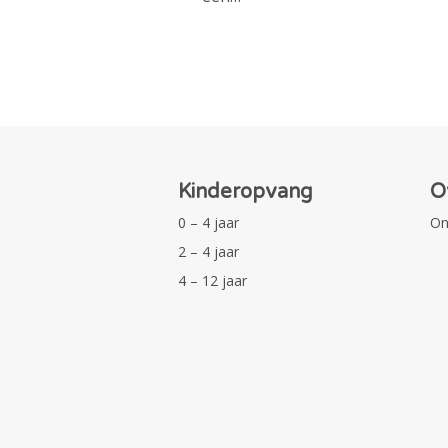
Kinderopvang
O
0 – 4 jaar
On
2 – 4 jaar
4 – 12 jaar