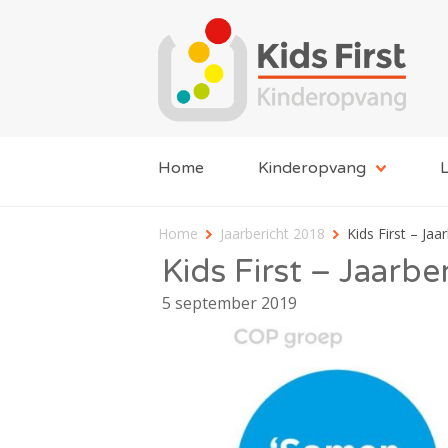
Home
Kinderopvang
L
Home
Jaarbericht 2018
Kids First – Jaa
Kids First – Jaarb
5 september 2019