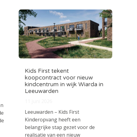
Kids First tekent
koopcontract voor nieuw
kindcentrum in wijk Wiarda in
Leeuwarden
11 juni 2026
en
Leeuwarden – Kids First
de
Kinderopvang heeft een
de
belangrijke stap gezet voor de
realisatie van een nieuw