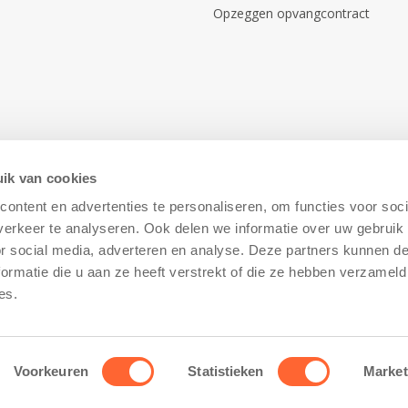
Opzeggen opvangcontract
ik van cookies
ontent en advertenties te personaliseren, om functies voor soci
erkeer te analyseren. Ook delen we informatie over uw gebruik
or social media, adverteren en analyse. Deze partners kunnen 
ormatie die u aan ze heeft verstrekt of die ze hebben verzameld
Disclaimer
–
Cookiebeleid
es.
Voorkeuren
Statistieken
Market