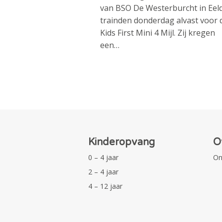
van BSO De Westerburcht in Eel
trainden donderdag alvast voor 
Kids First Mini 4 Mijl. Zij kregen
een…
Kinderopvang
O
0 – 4 jaar
On
2 – 4 jaar
4 – 12 jaar