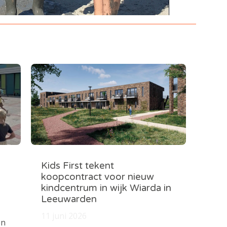
Kids First tekent
koopcontract voor nieuw
kindcentrum in wijk Wiarda in
Leeuwarden
11 juni 2026
en