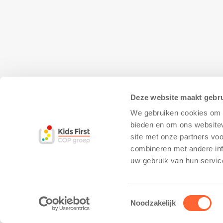
Deze website maakt gebru
We gebruiken cookies om c
bieden en om ons websitev
site met onze partners vo
combineren met andere inf
© Copyright - Kidsfirst
Privacy Policy
–
uw gebruik van hun servic
Toestemmingsselectie
Noodzakelijk