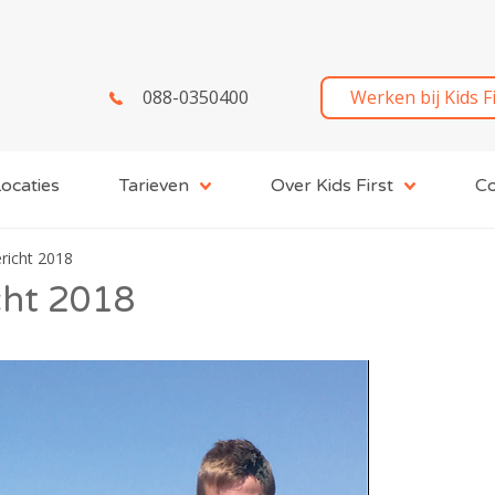
088-0350400
Werken bij Kids F
ocaties
Tarieven
Over Kids First
Co
richt 2018
cht 2018