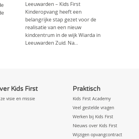
Leeuwarden – Kids First
de
Kinderopvang heeft een
de
belangrijke stap gezet voor de
realisatie van een nieuw
kindcentrum in de wijk Wiarda in
Leeuwarden Zuid. Na…
ver Kids First
Praktisch
ze visie en missie
Kids First Academy
Veel gestelde vragen
Werken bij Kids First
Nieuws over Kids First
Wijzigen opvangcontract