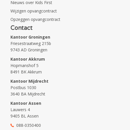
Nieuws over Kids First
Wijzigen opvangcontract
Opzeggen opvangcontract
Contact
Kantoor Groningen
Friesestraatweg 215b
9743 AD Groningen
Kantoor Akkrum
Hopmanshof 5
8491 BK Akkrum
Kantoor Mijdrecht
Postbus 1030
3640 BA Mijdrecht
Kantoor Assen
Lauwers 4
9405 BL Assen
088-0350400