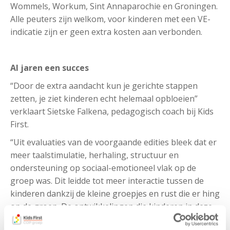
Wommels, Workum, Sint Annaparochie en Groningen.
Alle peuters zijn welkom, voor kinderen met een VE-
indicatie zijn er geen extra kosten aan verbonden.
Al jaren een succes
“Door de extra aandacht kun je gerichte stappen
zetten, je ziet kinderen echt helemaal opbloeien”
verklaart Sietske Falkena, pedagogisch coach bij Kids
First.
“Uit evaluaties van de voorgaande edities bleek dat er
meer taalstimulatie, herhaling, structuur en
ondersteuning op sociaal-emotioneel vlak op de
groep was. Dit leidde tot meer interactie tussen de
kinderen dankzij de kleine groepjes en rust die er hing
op de groep. De ontwikkelingen die kinderen in deze
veilige setting soms doormaken, kunnen enorm zijn;