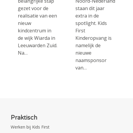
belangrijke stap
Noord-Nederland
gezet voor de
staan dit jaar
realisatie van een
extra in de
nieuw
spotlight. Kids
kindcentrum in
First
de wijk Wiarda in
Kinderopvang is
Leeuwarden Zuid.
namelijk de
Na…
nieuwe
naamsponsor
van…
Praktisch
Werken bij Kids First