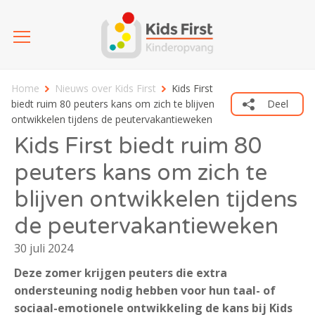
Home
Nieuws over Kids First
Kids First
biedt ruim 80 peuters kans om zich te blijven
Deel
ontwikkelen tijdens de peutervakantieweken
Kids First biedt ruim 80
peuters kans om zich te
blijven ontwikkelen tijdens
de peutervakantieweken
30 juli 2024
Deze zomer krijgen peuters die extra
ondersteuning nodig hebben voor hun taal- of
sociaal-emotionele ontwikkeling de kans bij Kids