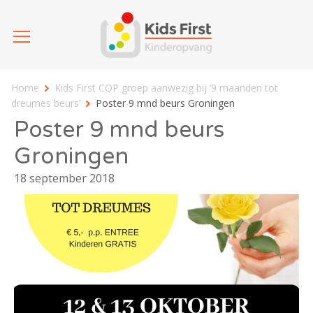
Home
Kids First COP groep aanwezig bij ‘9 maanden tot
dreumes beurs’
Poster 9 mnd beurs Groningen
Poster 9 mnd beurs
Groningen
18 september 2018