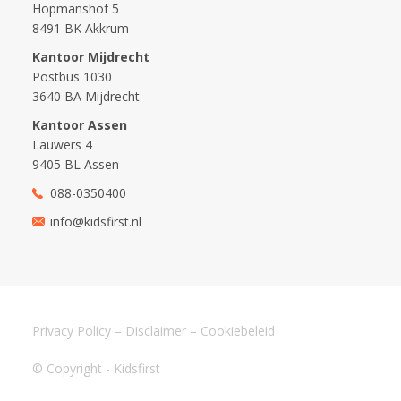
Hopmanshof 5
8491 BK Akkrum
Kantoor Mijdrecht
Postbus 1030
3640 BA Mijdrecht
Kantoor Assen
Lauwers 4
9405 BL Assen
088-0350400
info@kidsfirst.nl
Privacy Policy
–
Disclaimer
–
Cookiebeleid
© Copyright - Kidsfirst