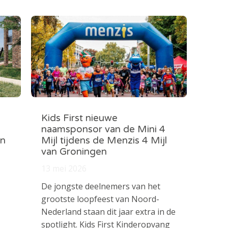
Kids First nieuwe
naamsponsor van de Mini 4
in
Mijl tijdens de Menzis 4 Mijl
van Groningen
13 mei 2026
De jongste deelnemers van het
grootste loopfeest van Noord-
Nederland staan dit jaar extra in de
spotlight. Kids First Kinderopvang