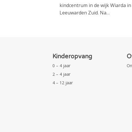
kindcentrum in de wijk Wiarda in
Leeuwarden Zuid. Na…
Kinderopvang
O
0 – 4 jaar
On
2 – 4 jaar
4 – 12 jaar