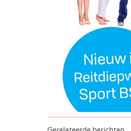
Gerelateerde berichten