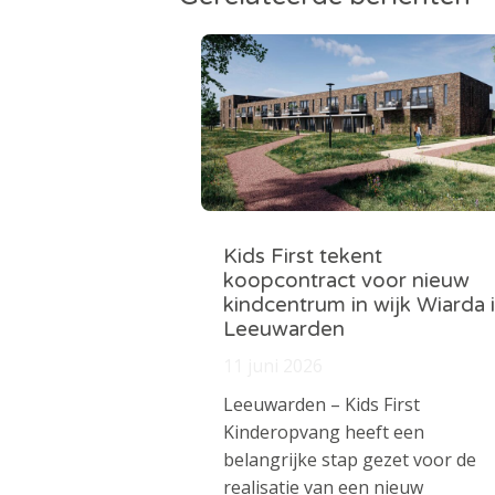
Kids First tekent
koopcontract voor nieuw
kindcentrum in wijk Wiarda 
Leeuwarden
11 juni 2026
Leeuwarden – Kids First
Kinderopvang heeft een
belangrijke stap gezet voor de
realisatie van een nieuw