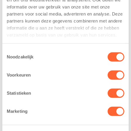
informatie over uw gebruik van onze site met onze
partners voor social media, adverteren en analyse. Deze
partners kunnen deze gegevens combineren met andere
informatie die u aan ze heeft verstrekt of die ze hebben
verzameld op basis van uw gebruik van hun services.
Gerelateerde berichten
Toestemmingsselectie
Noodzakelijk
Voorkeuren
Statistieken
Marketing
Kinderen BSO
Kids First
De
tekent
Westerburcht
koopcontract