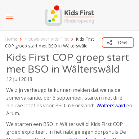
Home
Nieuws over Kids First
Kids First
Deel
COP groep start met BSO in Wâlterswâld
Kids First COP groep start
met BSO in Wâlterswâld
12 juli 2018
We zijn verheugd te kunnen melden dat we na de
zomervakantie, per 3 september, starten met drie
nieuwe locaties voor BSO in Friesland:
Wâlterswâld
en
Arum.
We starten een BSO in Wâlterswâld! Kids First COP
groep exploiteert in het nabijgelegen dorpshuis De