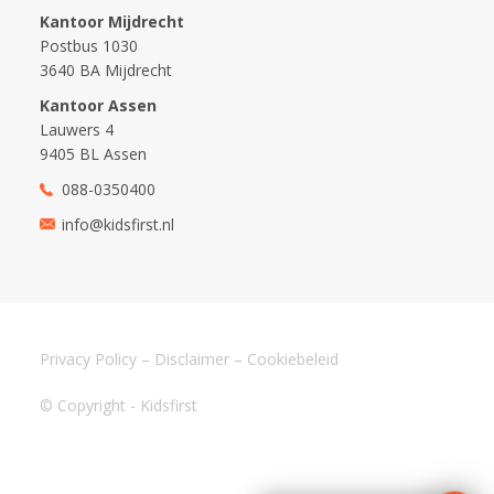
Kantoor Mijdrecht
Postbus 1030
3640 BA Mijdrecht
Kantoor Assen
Lauwers 4
9405 BL Assen
088-0350400
info@kidsfirst.nl
Privacy Policy
–
Disclaimer
–
Cookiebeleid
© Copyright - Kidsfirst