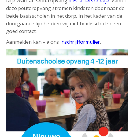
Nije Warf al Peuteropvang
It Boartershoekje
. Vanuit
deze peuteropvang stromen kinderen door naar de
beide basisscholen in het dorp. In het kader van de
doorgaande lijn hebben wij met beide scholen een
goed contact.
Aanmelden kan via ons
inschrijfformulier
.