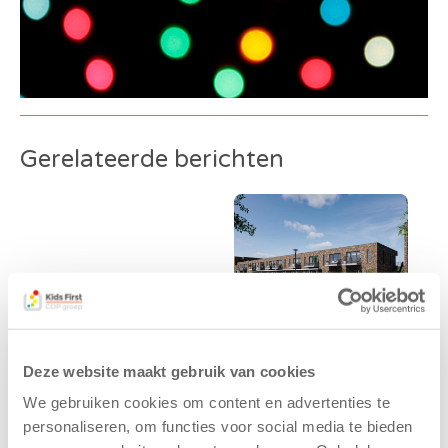
Gerelateerde berichten
Deze website maakt gebruik van cookies
Kinderen BSO
Kids First
We gebruiken cookies om content en advertenties te
De
tekent
personaliseren, om functies voor social media te bieden
Westerburcht
koopcontract