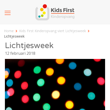
Home
Kids First Kinderopvang viert Lichtjesweek
Lichtjesweek
Lichtjesweek
12 februari 2018