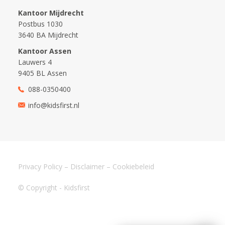
Kantoor Mijdrecht
Postbus 1030
3640 BA Mijdrecht
Kantoor Assen
Lauwers 4
9405 BL Assen
088-0350400
info@kidsfirst.nl
Privacy Policy
–
Disclaimer
–
Cookiebeleid
© Copyright - Kidsfirst