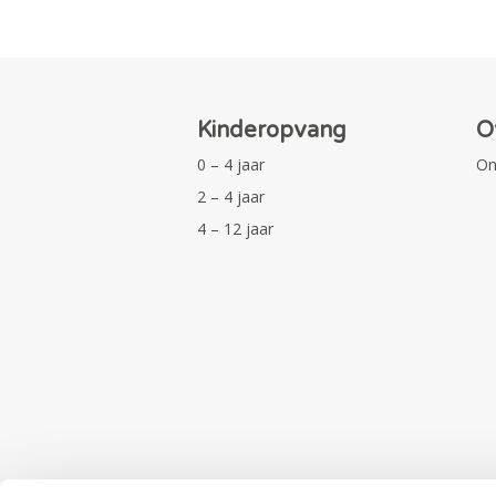
Kinderopvang
O
0 – 4 jaar
On
2 – 4 jaar
4 – 12 jaar