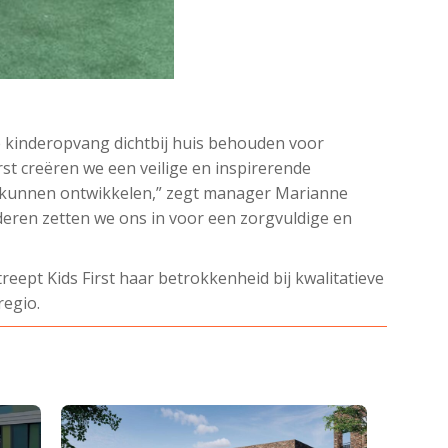
 kinderopvang dichtbij huis behouden voor
rst creëren we een veilige en inspirerende
 kunnen ontwikkelen,” zegt manager Marianne
eren zetten we ons in voor een zorgvuldige en
eept Kids First haar betrokkenheid bij kwalitatieve
regio.