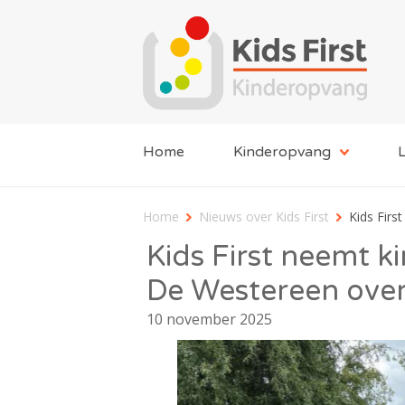
Home
Kinderopvang
L
Home
Nieuws over Kids First
Kids Firs
Kids First neemt k
De Westereen ove
10 november 2025