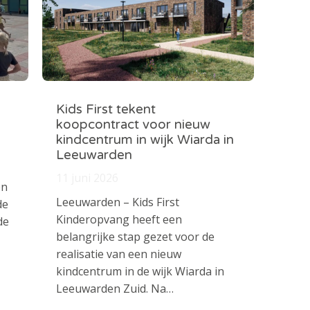
Kids First tekent
koopcontract voor nieuw
kindcentrum in wijk Wiarda in
Leeuwarden
11 juni 2026
en
Leeuwarden – Kids First
de
Kinderopvang heeft een
de
belangrijke stap gezet voor de
realisatie van een nieuw
kindcentrum in de wijk Wiarda in
Leeuwarden Zuid. Na…