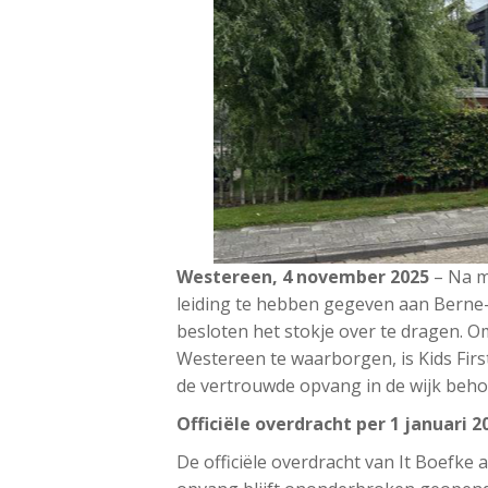
Westereen, 4 november 2025
– Na me
leiding te hebben gegeven aan Berne-
besloten het stokje over te dragen. O
Westereen te waarborgen, is Kids First
de vertrouwde opvang in de wijk beho
Officiële overdracht per 1 januari 2
De officiële overdracht van It Boefke a