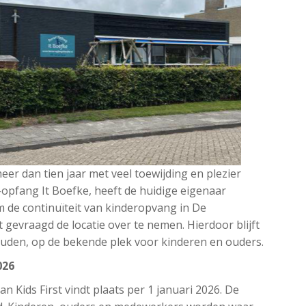
er dan tien jaar met veel toewijding en plezier
opfang It Boefke, heeft de huidige eigenaar
m de continuïteit van kinderopvang in De
 gevraagd de locatie over te nemen. Hierdoor blijft
uden, op de bekende plek voor kinderen en ouders.
026
an Kids First vindt plaats per 1 januari 2026. De