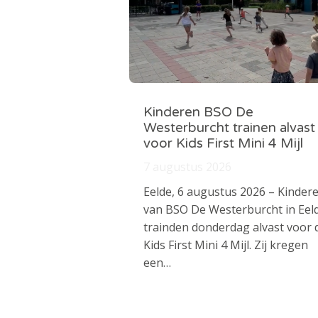
Kinderen BSO De
Westerburcht trainen alvast
voor Kids First Mini 4 Mijl
7 augustus 2026
Eelde, 6 augustus 2026 – Kinder
van BSO De Westerburcht in Eel
trainden donderdag alvast voor 
Kids First Mini 4 Mijl. Zij kregen
een…