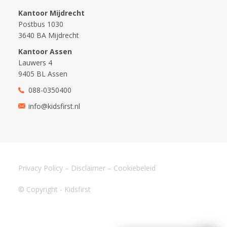
Kantoor Mijdrecht
Postbus 1030
3640 BA Mijdrecht
Kantoor Assen
Lauwers 4
9405 BL Assen
088-0350400
info@kidsfirst.nl
Privacy Policy
–
Disclaimer
–
Cookiebeleid
© Copyright - Kidsfirst