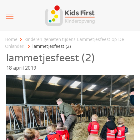
Home
Kinderen genieten tijdens Lammetjesfeest op De
Onlanderij
lammetjesfeest (2)
lammetjesfeest (2)
18 april 2019