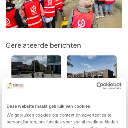
Gerelateerde berichten
Deze website maakt gebruik van cookies
Kinderen BSO
Kids First
We gebruiken cookies om content en advertenties te
De
tekent
personaliseren, om functies voor social media te bieden
Westerburcht
koopcontract