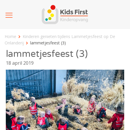
Home
Kinderen genieten tijdens Lammetjesfeest op De
Onlanderij
lammetjesfeest (3)
lammetjesfeest (3)
18 april 2019