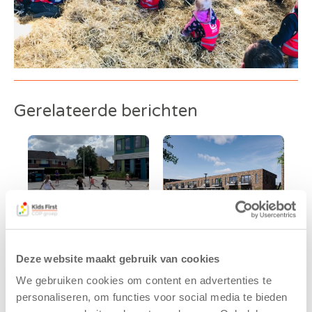
Gerelateerde berichten
Deze website maakt gebruik van cookies
Kinderen BSO
Kids First
We gebruiken cookies om content en advertenties te
De
tekent
personaliseren, om functies voor social media te bieden
Westerburcht
koopcontract