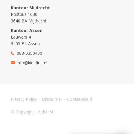
Kantoor Mijdrecht
Postbus 1030
3640 BA Mijdrecht
Kantoor Assen
Lauwers 4
9405 BL Assen
088-0350400
info@kidsfirst.nl
Privacy Policy
–
Disclaimer
–
Cookiebeleid
© Copyright - Kidsfirst