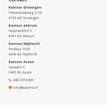
Kantoor Groningen
Friesestraatweg 215b
9743 AD Groningen
Kantoor Akkrum
Hopmanshof 5
8491 BK Akkrum
Kantoor Mijdrecht
Postbus 1030
3640 BA Mijdrecht
Kantoor Assen
Lauwers 4
9405 BL Assen
088-0350400
info@kidsfirst.nl