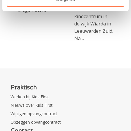
realisatie van een
Mini 4 Mijl. Zij
nieuw
kregen een…
kindcentrum in
de wijk Wiarda in
Leeuwarden Zuid.
Na…
Praktisch
Werken bij Kids First
Nieuws over Kids First
Wijzigen opvangcontract
Opzeggen opvangcontract
Contact