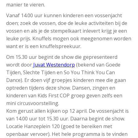
manier te vieren.
Vanaf 14.00 uur kunnen kinderen een vossenjacht
doen; zoek de vossen, doe de leuke activiteiten bij de
vossen en als je de stempelkaart inlevert krijg je een
leuke prijs. Knuffels mogen ook meegenomen worden
want er is een knuffelspreekuur.
Om 15.30 uur begint de show die gepresenteerd
wordt door
Juvat Westendorp
(bekend van Goede
Tijden, Slechte Tijden en So You Think You Can
Dance).
Er doen vijf groepjes kinderen mee die gaan
optreden tijdens deze show. Dansen, zingen en
kinderen van Kids First COP groep geven zelfs een
mini circusvoorstelling.
Kom gerust allen kijken op 12 april.
De vossenjacht is
van 14.00 uur tot 15.30 uur. Daarna begint de show.
Locatie Hanzeplein 120 (goed te bereiken met
openbaar vervoer).
Het hele programma is te vinden