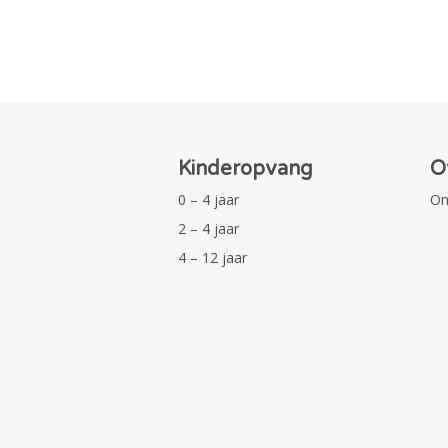
Kinderopvang
O
0 – 4 jaar
On
2 – 4 jaar
4 – 12 jaar