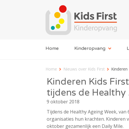
Home
Kinderopvang
L
Home
Nieuws over Kids First
Kinderen 
Kinderen Kids Firs
tijdens de Health
9 oktober 2018
Tijdens de Healthy Ageing Week, van 
organisaties hun krachten. Kinderen v
oktober gezamenlijk een Daily Mile.