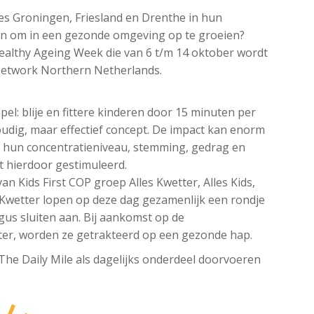
s Groningen, Friesland en Drenthe in hun
n om in een gezonde omgeving op te groeien?
Healthy Ageing Week die van 6 t/m 14 oktober wordt
Network Northern Netherlands.
pel: blije en fittere kinderen door 15 minuten per
oudig, maar effectief concept. De impact kan enorm
ook hun concentratieniveau, stemming, gedrag en
t hierdoor gestimuleerd.
n Kids First COP groep Alles Kwetter, Alles Kids,
s Kwetter lopen op deze dag gezamenlijk een rondje
rgus sluiten aan. Bij aankomst op de
ter, worden ze getrakteerd op een gezonde hap.
 The Daily Mile als dagelijks onderdeel doorvoeren