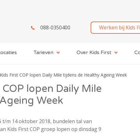
088-0350400
Werken bij Kids F
ocaties
Tarieven
Over Kids First
Co
Kids First COP lopen Daily Mile tijdens de Healthy Ageing Week
t COP lopen Daily Mile
y Ageing Week
6 t/m 14 oktober 2018, bundelen tal van
an Kids First COP groep lopen op dinsdag 9