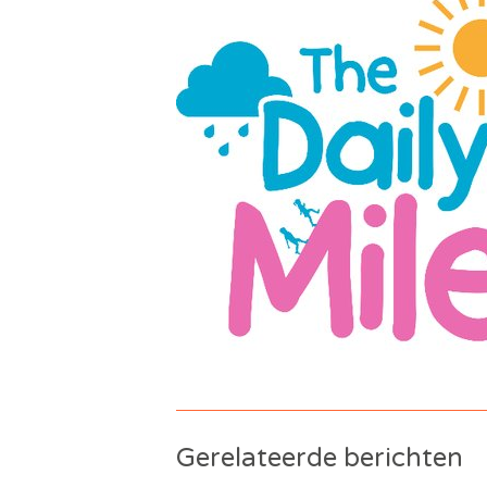
Gerelateerde berichten