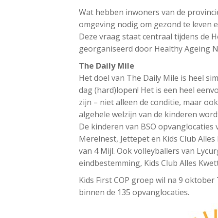
Wat hebben inwoners van de provincie
omgeving nodig om gezond te leven e
Deze vraag staat centraal tijdens de 
georganiseerd door Healthy Ageing 
The Daily Mile
Het doel van The Daily Mile is heel sim
dag (hard)lopen! Het is een heel eenv
zijn – niet alleen de conditie, maar 
algehele welzijn van de kinderen word
De kinderen van BSO opvanglocaties va
Merelnest, Jettepet en Kids Club Alle
van 4 Mijl. Ook volleyballers van Lycu
eindbestemming, Kids Club Alles Kwet
Kids First COP groep wil na 9 oktober
binnen de 135 opvanglocaties.