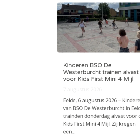
Kinderen BSO De
Westerburcht trainen alvast
voor Kids First Mini 4 Mijl
7 augustus 2026
Eelde, 6 augustus 2026 – Kinder
van BSO De Westerburcht in Eel
trainden donderdag alvast voor 
Kids First Mini 4 Mijl. Zij kregen
een…