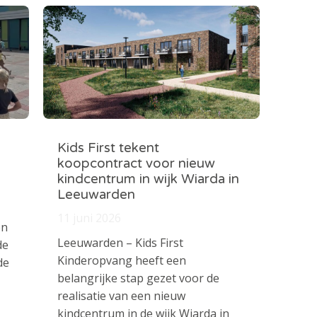
Kids First tekent
koopcontract voor nieuw
kindcentrum in wijk Wiarda in
Leeuwarden
11 juni 2026
en
Leeuwarden – Kids First
de
Kinderopvang heeft een
de
belangrijke stap gezet voor de
realisatie van een nieuw
kindcentrum in de wijk Wiarda in