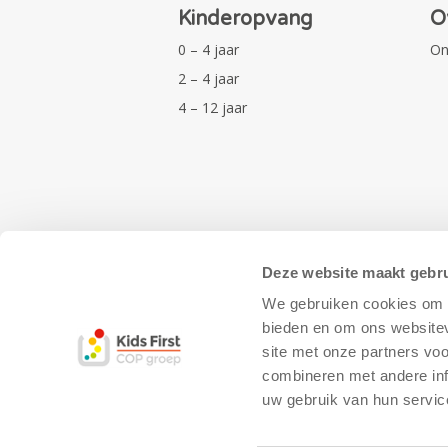
Kinderopvang
O
0 – 4 jaar
On
2 – 4 jaar
4 – 12 jaar
Deze website maakt gebru
We gebruiken cookies om c
bieden en om ons websitev
site met onze partners vo
combineren met andere inf
uw gebruik van hun servic