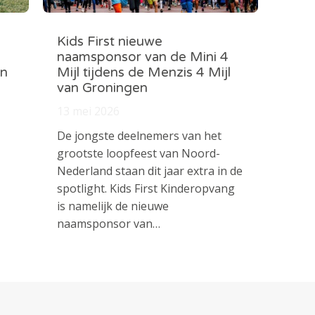
Kids First nieuwe
naamsponsor van de Mini 4
in
Mijl tijdens de Menzis 4 Mijl
van Groningen
13 mei 2026
De jongste deelnemers van het
grootste loopfeest van Noord-
Nederland staan dit jaar extra in de
spotlight. Kids First Kinderopvang
is namelijk de nieuwe
naamsponsor van…