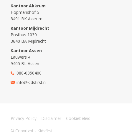
Kantoor Akkrum
Hopmanshof 5
8491 BK Akkrum
Kantoor Mijdrecht
Postbus 1030
3640 BA Mijdrecht
Kantoor Assen
Lauwers 4
9405 BL Assen
088-0350400
info@kidsfirst.nl
Privacy Policy
–
Disclaimer
–
Cookiebeleid
© Copyright - Kidsfirst