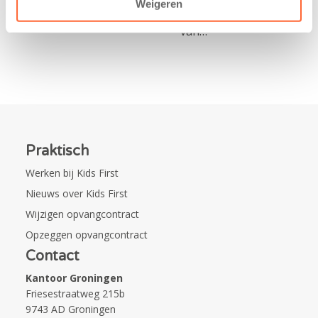
Weigeren
naamsponsor
van…
Praktisch
Werken bij Kids First
Nieuws over Kids First
Wijzigen opvangcontract
Opzeggen opvangcontract
Contact
Kantoor Groningen
Friesestraatweg 215b
9743 AD Groningen