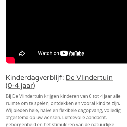
Kinderdagverblijf:
De Vlindertuin
(0-4 jaar)
Bij De Vlindertuin krijgen kinderen van 0 tot 4 jaar alle
ruimte om te spelen, ontdekken en vooral kind te zijn.
Wij bieden hele, halve en flexibele dagopvang, volledig
afgestemd op uw wensen. Liefdevolle aandacht,
geborgenheid en het stimuleren van de natuurlijke