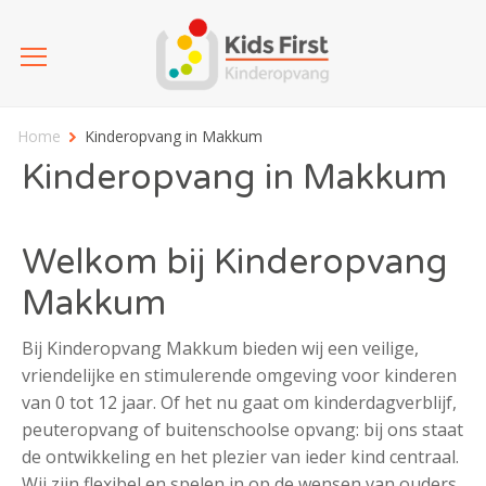
Home
Kinderopvang in Makkum
Kinderopvang in Makkum
Welkom bij Kinderopvang
Makkum
Bij Kinderopvang Makkum bieden wij een veilige,
vriendelijke en stimulerende omgeving voor kinderen
van 0 tot 12 jaar. Of het nu gaat om kinderdagverblijf,
peuteropvang of buitenschoolse opvang: bij ons staat
de ontwikkeling en het plezier van ieder kind centraal.
Wij zijn flexibel en spelen in op de wensen van ouders,