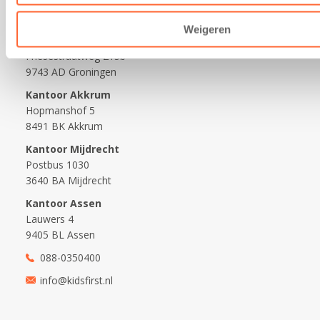
Contact
Weigeren
Kantoor Groningen
Friesestraatweg 215b
9743 AD Groningen
Kantoor Akkrum
Hopmanshof 5
8491 BK Akkrum
Kantoor Mijdrecht
Postbus 1030
3640 BA Mijdrecht
Kantoor Assen
Lauwers 4
9405 BL Assen
088-0350400
info@kidsfirst.nl