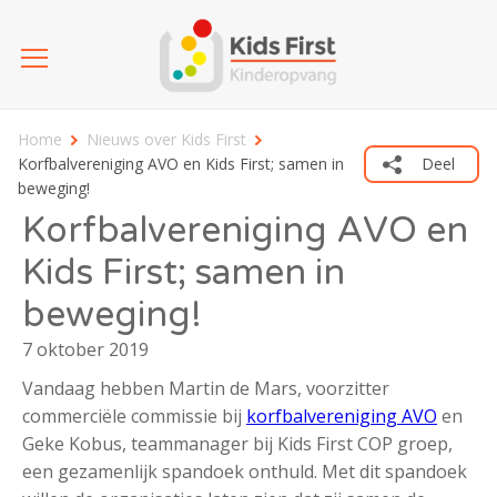
Home
Nieuws over Kids First
Korfbalvereniging AVO en Kids First; samen in
Deel
beweging!
Korfbalvereniging AVO en
Kids First; samen in
beweging!
7 oktober 2019
Vandaag hebben Martin de Mars, voorzitter
commerciële commissie bij
korfbalvereniging AVO
en
Geke Kobus, teammanager bij Kids First COP groep,
een gezamenlijk spandoek onthuld. Met dit spandoek