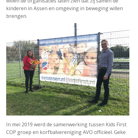
willen de organisaties laten zien dat zij samen de
kinderen in Assen en omgeving in beweging willen
brengen.
In mei 2019 werd de samenwerking tussen Kids First
COP groep en korfbalvereniging AVO officiëel. Geke