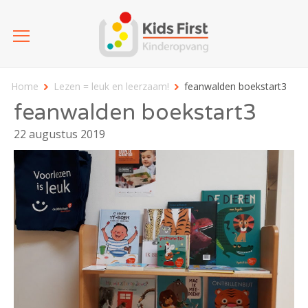
Home
Lezen = leuk en leerzaam!
feanwalden boekstart3
feanwalden boekstart3
22 augustus 2019