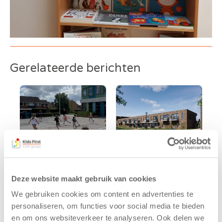
Gerelateerde berichten
Deze website maakt gebruik van cookies
Kinderen BSO
Kids First
We gebruiken cookies om content en advertenties te
De
tekent
Westerburcht
koopcontract
personaliseren, om functies voor social media te bieden
trainen alvast
voor nieuw
en om ons websiteverkeer te analyseren. Ook delen we