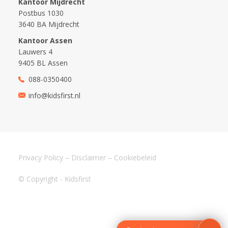
Kantoor Mijdrecht
Postbus 1030
3640 BA Mijdrecht
Kantoor Assen
Lauwers 4
9405 BL Assen
088-0350400
info@kidsfirst.nl
Privacy Policy
–
Disclaimer
–
Cookiebeleid
© Copyright - Kidsfirst