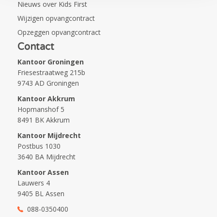
Nieuws over Kids First
Wijzigen opvangcontract
Opzeggen opvangcontract
Contact
Kantoor Groningen
Friesestraatweg 215b
9743 AD Groningen
Kantoor Akkrum
Hopmanshof 5
8491 BK Akkrum
Kantoor Mijdrecht
Postbus 1030
3640 BA Mijdrecht
Kantoor Assen
Lauwers 4
9405 BL Assen
088-0350400