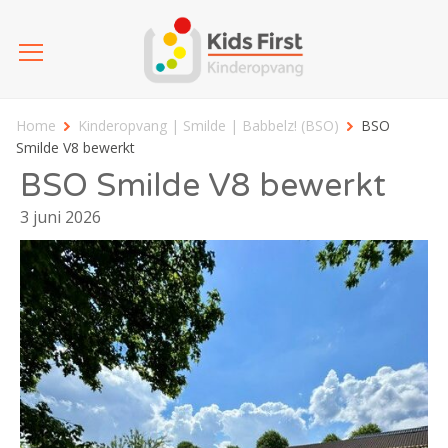
Home
Kinderopvang | Smilde | Babbelz! (BSO)
BSO
Smilde V8 bewerkt
BSO Smilde V8 bewerkt
3 juni 2026